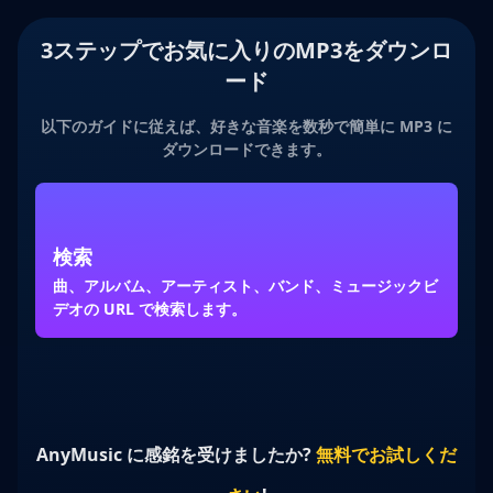
3ステップでお気に入りのMP3をダウンロ
ード
以下のガイドに従えば、好きな音楽を数秒で簡単に MP3 に
ダウンロードできます。
検索
曲、アルバム、アーティスト、バンド、ミュージックビ
し
デオの URL で検索します。
検
て
AnyMusic に感銘を受けましたか?
無料でお試しくだ