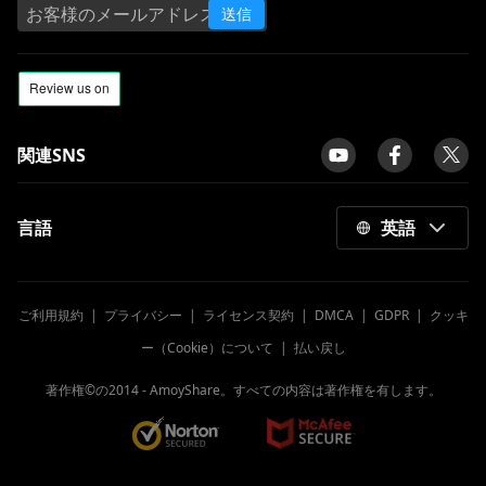
送信
関連SNS
言語
英語
ご利用規約
|
プライバシー
|
ライセンス契約
|
DMCA
|
GDPR
|
クッキ
ー（Cookie）について
|
払い戻し
著作権©の2014 -
AmoyShare。すべての内容は著作権を有します。