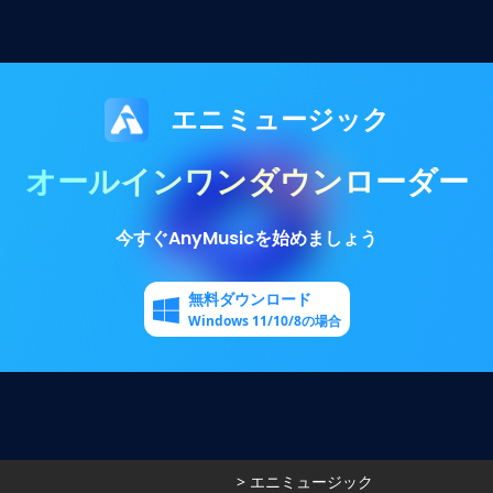
エニミュージック
オールインワンダウンローダー
今すぐAnyMusicを始めましょう
無料ダウンロード
Windows 11/10/8の場合
>
エニミュージック