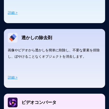
詳細 >
透かしの除去剤
画像やビデオから透かしを簡単に削除し、不要な要素を排除
し、ぼやけることなくオブジェクトを消去します。
詳細 >
ビデオコンバータ