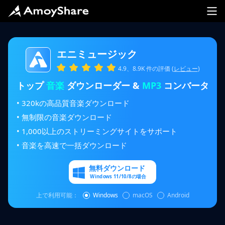
エニミュージック
4.9、8.9K 件の評価 (
レビュー
)
トップ
音楽
ダウンローダー &
MP3
コンバータ
• 320kの高品質音楽ダウンロード
• 無制限の音楽ダウンロード
• 1,000以上のストリーミングサイトをサポート
• 音楽を高速で一括ダウンロード
無料ダウンロード
Windows 11/10/8の場合
上で利用可能：
Windows
macOS
Android