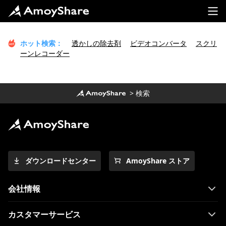
ホット検索：
透かしの除去剤
ビデオコンバータ
スクリ
ーンレコーダー
>
検索
ダウンロードセンター
AmoyShare ストア
会社情報
カスタマーサービス