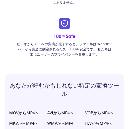
はありません。
100％Safe
ビデオから GIF への変換が完了すると、ファイルは Web サー
バーから完全に削除されるため、100% 安全です。 私たちは
常にユーザーのプライバシーを尊重します。
あなたが好むかもしれない特定の変換ツー
ル
MOVからMP4へ
AVIからMP4へ
VOBからMP4へ
MKVからMP4へ
WMVからMP4
FLVからMP4へ