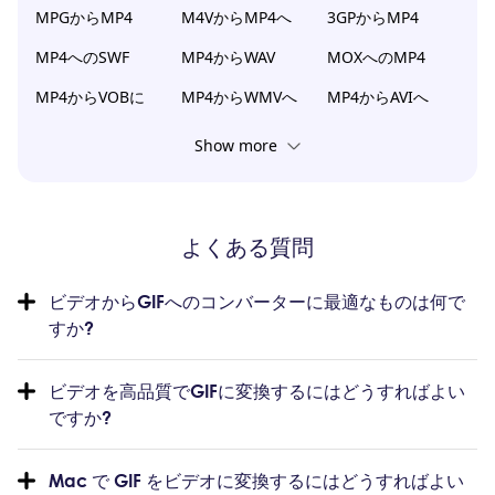
MPGからMP4
M4VからMP4へ
3GPからMP4
MP4へのSWF
MP4からWAV
MOXへのMP4
MP4からVOBに
MP4からWMVへ
MP4からAVIへ
Show more
よくある質問
ビデオからGIFへのコンバーターに最適なものは何で
すか?
ビデオを高品質でGIFに変換するにはどうすればよい
ですか?
Mac で GIF をビデオに変換するにはどうすればよい