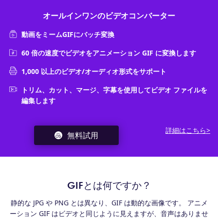
オールインワンのビデオコンバーター
動画をミームGIFにバッチ変換
60 倍の速度でビデオをアニメーション GIF に変換します
1,000 以上のビデオ/オーディオ形式をサポート
トリム、カット、マージ、字幕を使用してビデオ ファイルを
編集します
詳細はこちら>
無料試用
GIFとは何ですか？
静的な JPG や PNG とは異なり、GIF は動的な画像です。 アニメ
ーション GIF はビデオと同じように見えますが、音声はありませ