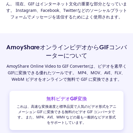
ん。 現在、GIF はインターネット文化の重要な部分となっていま
す。 Instagram、Facebook、Twitterなどのソーシャルプラット
フォームでメッセージを送信するためによく使用されます。
AmoyShareオンラインビデオからGIFコンバ
ーターについて
AmoyShare Online Video to GIF Converterは、ビデオを素早く
GIFに変換できる優れたツールです。 MP4、MOV、AVI、FLV、
WebM ビデオをオンラインで無料で GIF に変換できます。
無料ビデオGIF変換
これは、高速な変換速度と標準品質で人気のビデオ形式をアニ
メーション GIF に変換できる無料のビデオ GIF コンバータで
す。 また、MP4、AVI、WMV などの最も一般的なビデオ形式
をサポートしています。