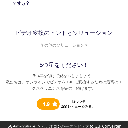
ですか?
ビデオ変換のヒントとソリューション
その他のソリューション >
5つ星をください！
5つ星を付けて愛を示しましょう！
私たちは、オンラインでビデオを GIF に変換するための最高のエ
クスペリエンスを提供し続けます。
4.9
5つ星
4.9
233
レビューをみる。
>
ビデオコンバータ
>
ビデオto GIF Converter