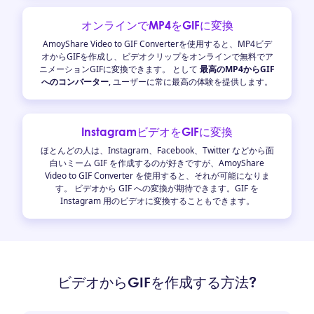
オンラインでMP4をGIFに変換
AmoyShare Video to GIF Converterを使用すると、MP4ビデ
オからGIFを作成し、ビデオクリップをオンラインで無料でア
ニメーションGIFに変換できます。 として
最高のMP4からGIF
へのコンバーター
, ユーザーに常に最高の体験を提供します。
InstagramビデオをGIFに変換
ほとんどの人は、Instagram、Facebook、Twitter などから面
白いミーム GIF を作成するのが好きですが、AmoyShare
Video to GIF Converter を使用すると、それが可能になりま
す。 ビデオから GIF への変換が期待できます。GIF を
Instagram 用のビデオに変換することもできます。
ビデオからGIFを作成する方法?