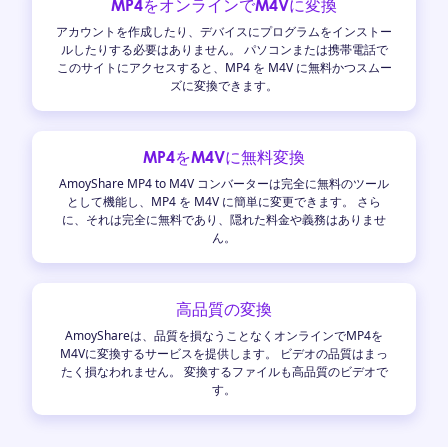
MP4をオンラインでM4Vに変換
アカウントを作成したり、デバイスにプログラムをインストー
ルしたりする必要はありません。 パソコンまたは携帯電話で
このサイトにアクセスすると、MP4 を M4V に無料かつスムー
ズに変換できます。
MP4をM4Vに無料変換
AmoyShare MP4 to M4V コンバーターは完全に無料のツール
として機能し、MP4 を M4V に簡単に変更できます。 さら
に、それは完全に無料であり、隠れた料金や義務はありませ
ん。
高品質の変換
AmoyShareは、品質を損なうことなくオンラインでMP4を
M4Vに変換するサービスを提供します。 ビデオの品質はまっ
たく損なわれません。 変換するファイルも高品質のビデオで
す。