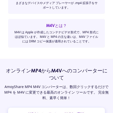
まざまなデバイスやメディア プレーヤーが .mp4 拡張子をサ
ポートしています。
M4Vとは？
M4V は Apple が作成したコンテナビデオ形式で、MP4 形式に
ほぼ似ています。 M4V と MP4 の主な違いは、M4V ファイル
には DRM コピー保護が適用されていることです。
オンラインMP4からM4Vへのコンバーターに
ついて
AmoyShare MP4 M4V コンバーターは、数回クリックするだけで
MP4 を M4V に変更できる最高のオンライン ツールです。 完全無
料、素早く簡単！