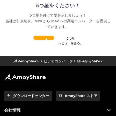
5つ星をください！
5つ星を付けて愛を示しましょう！
当社は引き続き、MP4 から M4V への高速コンバーターを提供し
ていきます。
5つ星
レビューをみる。
>
ビデオコンバータ
>
MP4からM4Vへ
ダウンロードセンター
AmoyShare ストア
会社情報