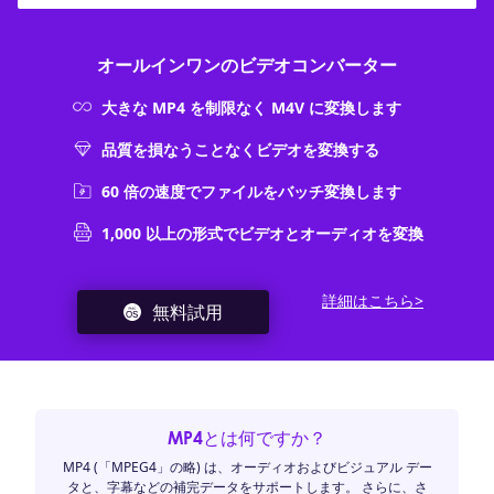
オールインワンのビデオコンバーター
大きな MP4 を制限なく M4V に変換します
品質を損なうことなくビデオを変換する
60 倍の速度でファイルをバッチ変換します
1,000 以上の形式でビデオとオーディオを変換
詳細はこちら>
無料試用
MP4とは何ですか？
MP4 (「MPEG4」の略) は、オーディオおよびビジュアル デー
タと、字幕などの補完データをサポートします。 さらに、さ