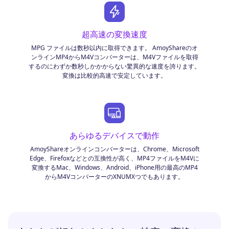
超高速の変換速度
MPG ファイルは数秒以内に取得できます。 AmoyShareのオ
ンラインMP4からM4Vコンバーターは、M4Vファイルを取得
するのにわずか数秒しかかからない驚異的な速度を誇ります。
変換は比較的高速で安定しています。
あらゆるデバイスで動作
AmoyShareオンラインコンバーターは、Chrome、Microsoft
Edge、Firefoxなどとの互換性が高く、MP4ファイルをM4Vに
変換するMac、Windows、Android、iPhone用の最高のMP4
からM4VコンバーターのXNUMXつでもあります。