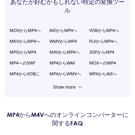
あなたが好むかもしれない特定の変換ツー
ル
MOVからMP4へ
AVIからMP4へ
VOBからMP4へ
MKVからMP4へ
WMVからMP4
FLVからMP4へ
MPGからMP4
M4VからMP4へ
3GPからMP4
MP4へのSWF
MP4からWAV
MOXへのMP4
MP4からVOBに
MP4からWMVへ
MP4からAVIへ
Show more
MP4からM4Vへのオンラインコンバーターに
関するFAQ