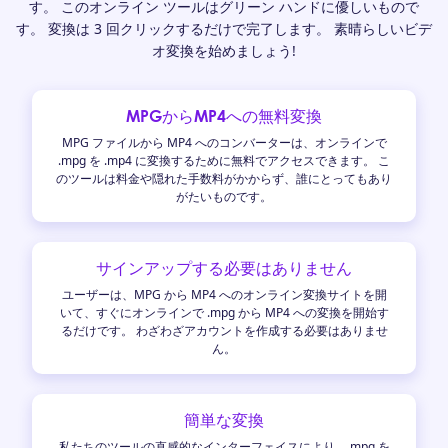
す。 このオンライン ツールはグリーン ハンドに優しいもので
す。 変換は 3 回クリックするだけで完了します。 素晴らしいビデ
オ変換を始めましょう!
MPGからMP4への無料変換
MPG ファイルから MP4 へのコンバーターは、オンラインで
.mpg を .mp4 に変換するために無料でアクセスできます。 こ
のツールは料金や隠れた手数料がかからず、誰にとってもあり
がたいものです。
サインアップする必要はありません
ユーザーは、MPG から MP4 へのオンライン変換サイトを開
いて、すぐにオンラインで .mpg から MP4 への変換を開始す
るだけです。 わざわざアカウントを作成する必要はありませ
ん。
簡単な変換
私たちのツールの直感的なインターフェイスにより、.mpg を