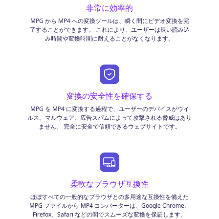
非常に効率的
MPG から MP4 への変換ツールは、瞬く間にビデオ変換を完
了することができます。 これにより、ユーザーは長い読み込
み時間や変換時間に耐えることがなくなります。
変換の安全性を確保する
MPG を MP4 に変換する過程で、ユーザーのデバイスがウイ
ルス、マルウェア、広告スパムによって攻撃される脅威はあり
ません。 完全に安全で信頼できるウェブサイトです。
柔軟なブラウザ互換性
ほぼすべての一般的なブラウザとの多用途な互換性を備えた
MPG ファイルから MP4 コンバーターは、Google Chrome、
Firefox、Safari などの間でスムーズな変換を保証します。