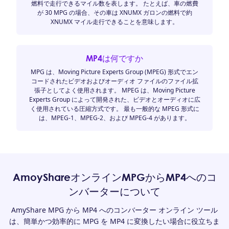
燃料で走行できるマイル数を表します。 たとえば、車の燃費
が 30 MPG の場合、その車は XNUMX ガロンの燃料で約
XNUMX マイル走行できることを意味します。
MP4は何ですか
MPG は、Moving Picture Experts Group (MPEG) 形式でエン
コードされたビデオおよびオーディオ ファイルのファイル拡
張子としてよく使用されます。 MPEG は、Moving Picture
Experts Group によって開発された、ビデオとオーディオに広
く使用されている圧縮方式です。 最も一般的な MPEG 形式に
は、MPEG-1、MPEG-2、および MPEG-4 があります。
AmoyShareオンラインMPGからMP4へのコ
ンバーターについて
AmyShare MPG から MP4 へのコンバーター オンライン ツール
は、簡単かつ効率的に MPG を MP4 に変換したい場合に役立ちま