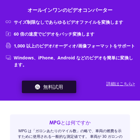
オールインワンのビデオコンバーター
サイズ制限なしであらゆるビデオファイルを変換します
60 倍の速度でビデオをバッチ変換します
1,000 以上のビデオ/オーディオ/画像フォーマットをサポート
Windows、iPhone、Android などのビデオを簡単に変換し
ます。
詳細はこちら>
無料試用
MPGとは何ですか
MPG は「ガロンあたりのマイル数」の略で、車両の燃費を示
すために使用される一般的な測定値です。 車両が 30 ガロンの