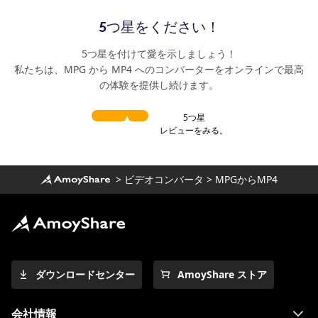
5つ星をください！
5つ星を付けて愛を示しましょう！
私たちは、MPG から MP4 へのコンバーターをオンラインで最高
の体験を提供し続けます。
5つ星
レビューをみる。
>
ビデオコンバータ
>
MPGからMP4
ダウンロードセンター
AmoyShare ストア
会社情報