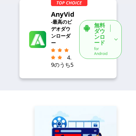
AnyVid
-最高のビ
無料
デオダウ
ダウ
ンローダ
ンロ
ード
ー
for
Android
4.
9のうち5