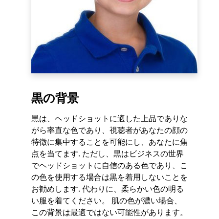
黒の背景
黒は、ヘッドショットに適した上品でありな
がら率直な色であり、視聴者があなたの顔の
特徴に集中することを可能にし、あなたに焦
点を当てます. ただし、黒はビジネスの世界
でヘッドショットに自信のある色であり、こ
の色を使用する場合は黒を着用しないことを
お勧めします. 代わりに、柔らかい色の明る
い服を着てください。 肌の色が濃い場合、
この背景は最適ではない可能性があります。