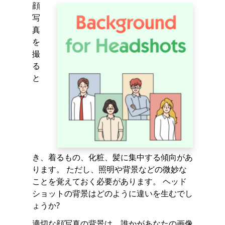
顔
写
真
を
撮
る
と
き、着るもの、化粧、髪に集中する傾向があ
ります。 ただし、照明や背景などの微妙な
ことを覚えておく必要があります。 ヘッド
ショットの背景はどのように違いを生むでし
ょうか?
適切な顔写真の背景は、誰かがあなたの画像