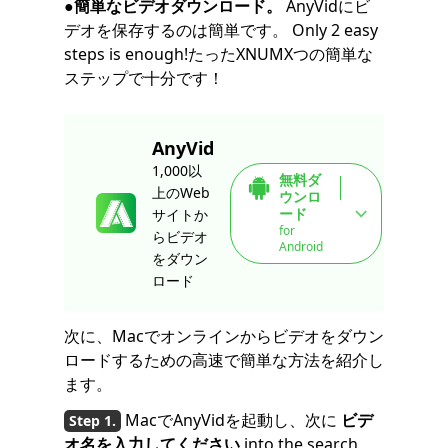
●簡単なビデオダウンロード。
AnyVidにビ
デオを保存するのは簡単です。 Only 2 easy
steps is enough!たったXNUMXつの簡単な
ステップで十分です！
AnyVid
1,000以
無料ダ
上のWeb
ウンロ
ード
サイトか
for
らビデオ
Android
をダウン
ロード
次に、Macでオンラインからビデオをダウン
ロードするための高速で簡単な方法を紹介し
ます。
MacでAnyVidを起動し、次に
ビデ
オ名を入力してください
into the search