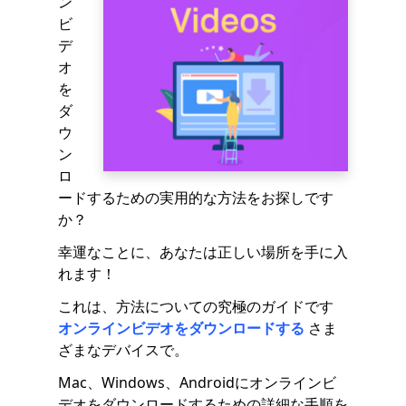
ン
ビ
デ
オ
を
ダ
ウ
ン
ロ
ードするための実用的な方法をお探しです
か？
幸運なことに、あなたは正しい場所を手に入
れます！
これは、方法についての究極のガイドです
オンラインビデオをダウンロードする
さま
ざまなデバイスで。
Mac、Windows、Androidにオンラインビ
デオをダウンロードするための詳細な手順を