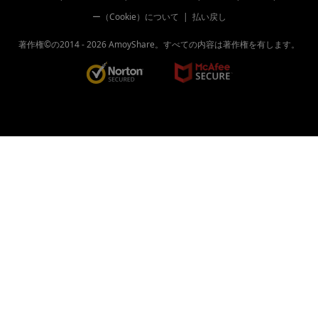
ー（Cookie）について
|
払い戻し
著作権©の2014 -
2026
AmoyShare。すべての内容は著作権を有します。