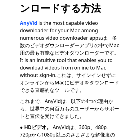
ンロードする方法
AnyVid
is the most capable video
downloader for your Mac among
numerous video downloader apps.は、多
数のビデオダウンローダーアプリの中でMac
用の最も有能なビデオダウンローダーです。
It is an intuitive tool that enables you to
download videos from online to Mac
without sign-in.これは、サインインせずに
オンラインからMacにビデオをダウンロード
できる直感的なツールです。
これまで、AnyVidは、以下の4つの理由か
ら、世界中の何百万ものユーザーからサポー
トと宣伝を受けてきました。
●
HDビデオ。
AnyVidは、360p、480p、
720pから1080p以上のさまざまな解像度の