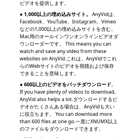
ビデオを提供します。
●
1,000以上の埋め込みサイト。
AnyVidは、
Facebook、YouTube、Instagram、Vimeo
などの1,000以上の埋め込みサイトを含む、
Mac用のオールインワンオンラインビデオダ
ウンローダーです。 This means you can
watch and save any video from these
websites on AnyVid.これは、AnyVidでこれ
らのWebサイトのビデオを視聴および保存
できることを意味します。
●
600以上のビデオをバッチダウンロード
。
If you have plenty of videos to download,
AnyVid also helps a lot.ダウンロードするビ
デオがたくさんある場合は、AnyVidも大い
に役立ちます。 You can download more
than 600 files at one go.一度にXNUMX以上
のファイルをダウンロードできます。