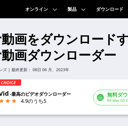
オンライン
製品
ダウンロード
lr動画をダウンロード
lr動画ダウンローダー
ンズ
| 最終更新：
08日 06 月、2023年
Vid
-最高のビデオダウンローダー
無料ダウ
4.9のうち5
for Mac OS X