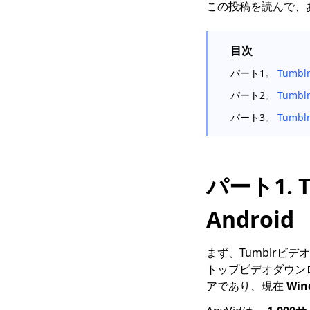
この投稿を読んで、
目次
パート1。
Tumbl
パート2。
Tumb
パート3。
Tumb
パート1. 
Android
まず、Tumblr
トップビデオダウン
アであり、現在
Win