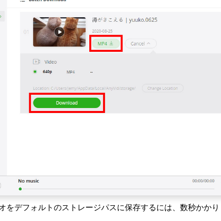
rビデオをデフォルトのストレージパスに保存するには、数秒かか