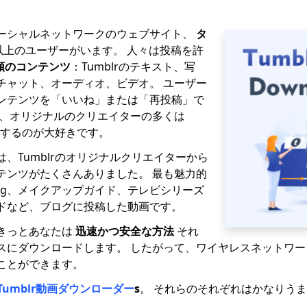
ーシャルネットワークのウェブサイト、
タ
人以上のユーザーがいます。 人々は投稿を許
類のコンテンツ
：Tumblrのテキスト、写
チャット、オーディオ、ビデオ。 ユーザー
ンテンツを「いいね」または「再投稿」で
て、オリジナルのクリエイターの多くは
共有するのが大好きです。
、Tumblrのオリジナルクリエイターから
テンツがたくさんありました。 最も魅力的
og、メイクアップガイド、テレビシリーズ
ドなど、ブログに投稿した動画です。
きっとあなたは
迅速かつ安全な方法
それ
スにダウンロードします。 したがって、ワイヤレスネットワ
ことができます。
Tumblr動画ダウンローダー
s
。 それらのそれぞれはかなりう