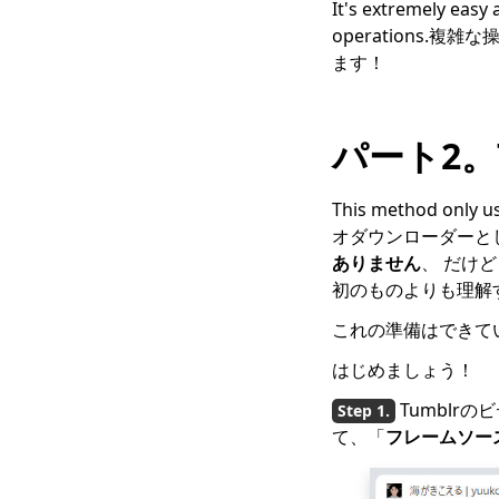
It's extremely e
operations.複雑
ます！
パート2。
This method only
オダウンローダーとして
ありません
、 だけ
初のものよりも理解
これの準備はできて
はじめましょう！
Tumblrのビ
て、「
フレームソー