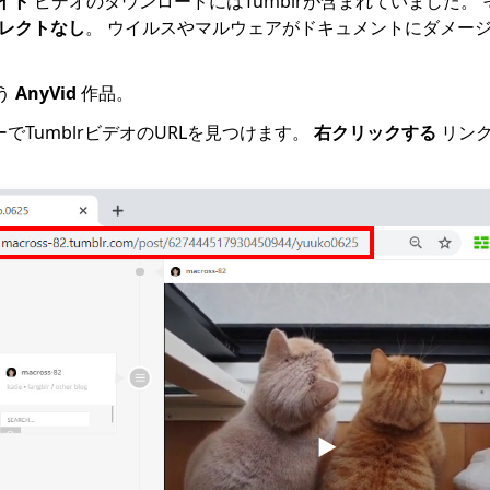
サイト
'ビデオのダウンロードにはTumblrが含まれていました。
レクトなし
。 ウイルスやマルウェアがドキュメントにダメー
。
う
AnyVid
作品。
でTumblrビデオのURLを見つけます。
右クリックする
リンク