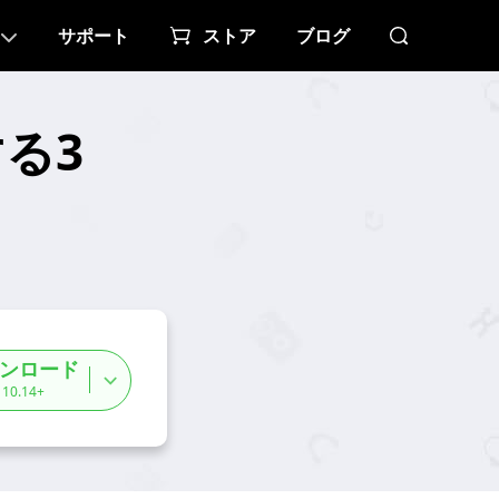
サポート
ストア
ブログ
する3
ンロード
 10.14+