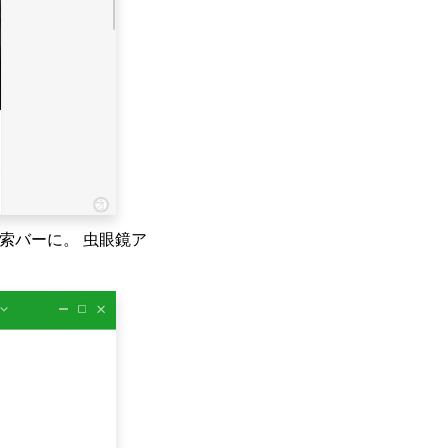
索バーに。 虫眼鏡ア