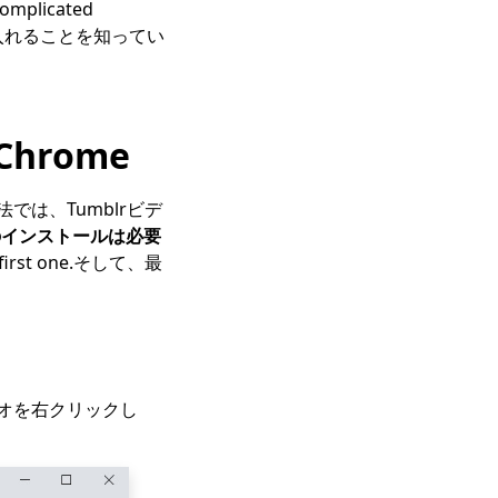
omplicated
れを手に入れることを知ってい
hrome
r.この方法では、Tumblrビデ
のインストールは必要
he first one.そして、最
 “ビデオを右クリックし