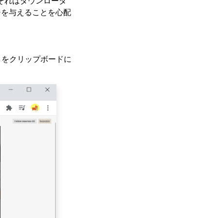
 それはダウンローダ
ジを与えることを心配
をクリップボードに