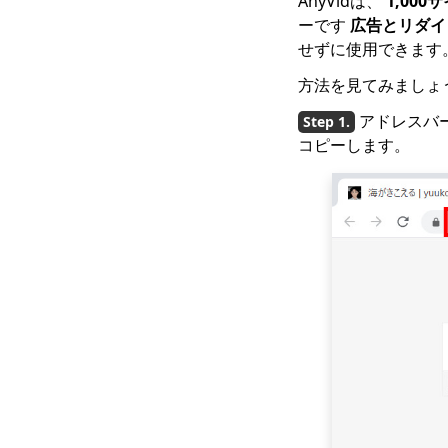
AnyVidは、
1,000
ーです
広告とリダイ
せずに使用できます
方法を見てみましょ
アドレスバー
コピーします。