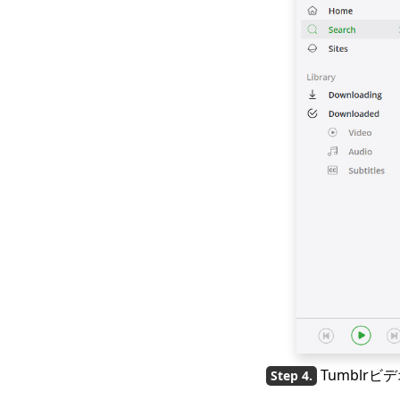
Tumbl