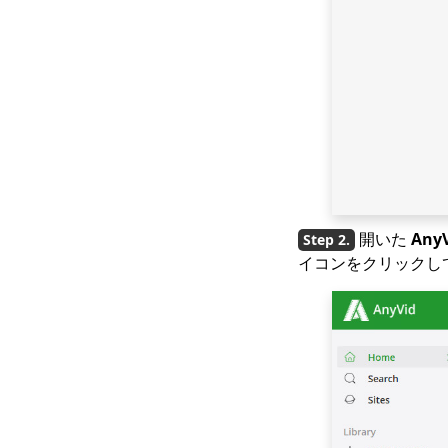
開いた
Any
イコンをクリックして