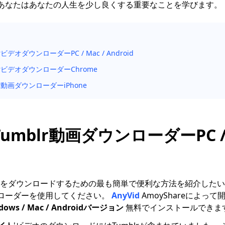
あなたはあなたの人生を少し良くする重要なことを学びます。
rビデオダウンローダーPC / Mac / Android
lrビデオダウンローダーChrome
lr動画ダウンローダーiPhone
Tumblr動画ダウンローダーPC / 
ビデオをダウンロードするための最も簡単で便利な方法を紹介した
ローダーを使用してください。
AnyVid
AmoyShareによっ
dows / Mac / Androidバージョン
無料でインストールできま