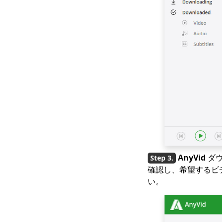
AnyVid
ダ
確認し、希望するビ
い。