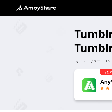
Tumb
Tumb
By
アンドリュー・コリ
Any