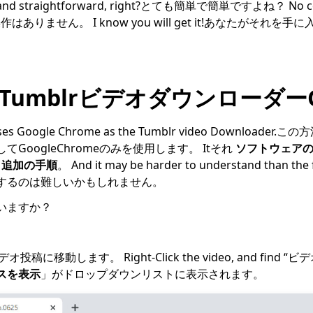
asy and straightforward, right?とても簡単で簡単ですよね？ No c
な操作はありません。 I know you will get it!あなたがそ
TumblrビデオダウンローダーC
 uses Google Chrome as the Tumblr video Downloade
GoogleChromeのみを使用します。 Itそれ
ソフトウェア
ど
追加の手順
。 And it may be harder to understand than t
するのは難しいかもしれません。
いますか？
デオ投稿に移動します。 Right-Click the video, and find
スを表示
」がドロップダウンリストに表示されます。