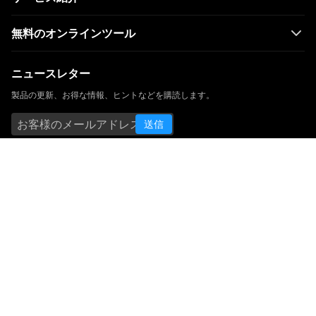
無料のオンラインツール
ニュースレター
製品の更新、お得な情報、ヒントなどを購読します。
送信
関連SNS
言語
英語