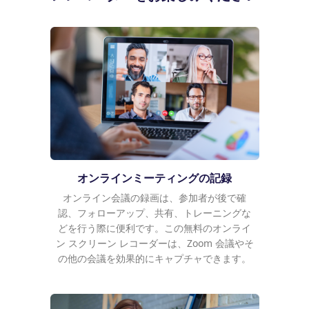
オンラインミーティングの記録
オンライン会議の録画は、参加者が後で確
認、フォローアップ、共有、トレーニングな
どを行う際に便利です。この無料のオンライ
ン スクリーン レコーダーは、Zoom 会議やそ
の他の会議を効果的にキャプチャできます。