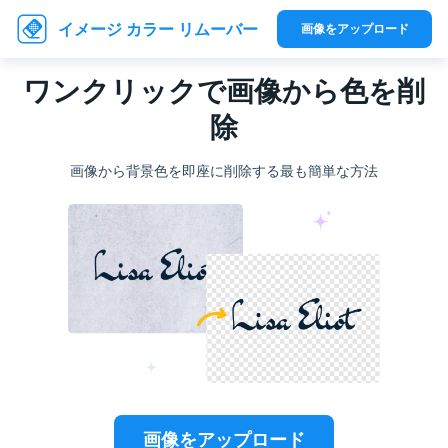
イメージ カラー リムーバー
画像をアップロード
ワンクリックで画像から色を削
除
画像から背景色を即座に削除する最も簡単な方法
画像をアップロード