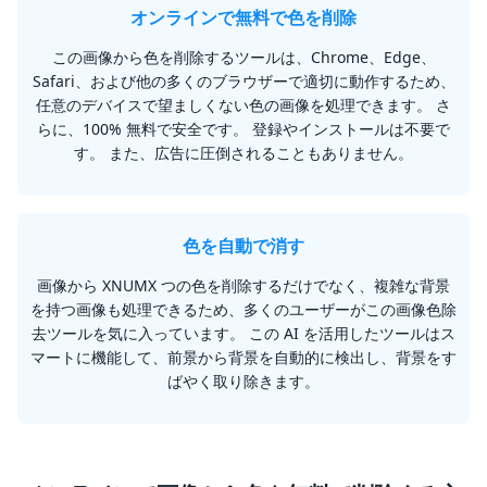
オンラインで無料で色を削除
この画像から色を削除するツールは、Chrome、Edge、
Safari、および他の多くのブラウザーで適切に動作するため、
任意のデバイスで望ましくない色の画像を処理できます。 さ
らに、100% 無料で安全です。 登録やインストールは不要で
す。 また、広告に圧倒されることもありません。
色を自動で消す
画像から XNUMX つの色を削除するだけでなく、複雑な背景
を持つ画像も処理できるため、多くのユーザーがこの画像色除
去ツールを気に入っています。 この AI を活用したツールはス
マートに機能して、前景から背景を自動的に検出し、背景をす
ばやく取り除きます。