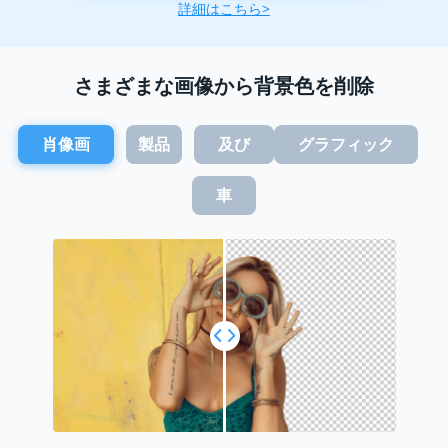
詳細はこちら>
さまざまな画像から背景色を削除
肖像画
製品
及び
グラフィック
車