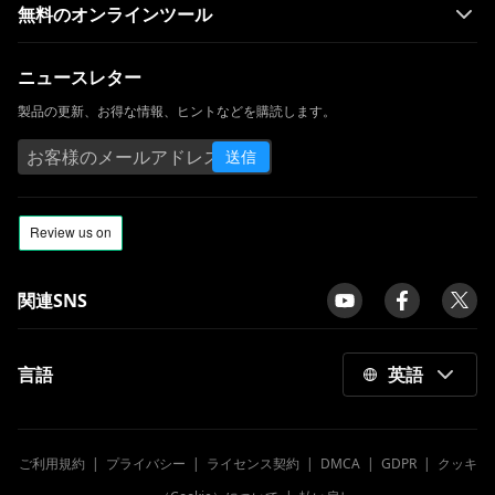
無料のオンラインツール
ニュースレター
製品の更新、お得な情報、ヒントなどを購読します。
送信
関連SNS
言語
英語
ご利用規約
|
プライバシー
|
ライセンス契約
|
DMCA
|
GDPR
|
クッキ