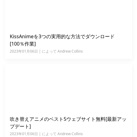
KissAnimeを3つの実用的な方法でダウンロード
[100％作業]
2023年01月06日 | によって Andrew Collins
吹き替えアニメのベスト5ウェブサイト無料[最新アッ
プデート]
2023年01月06日 | によって Andrew Collins