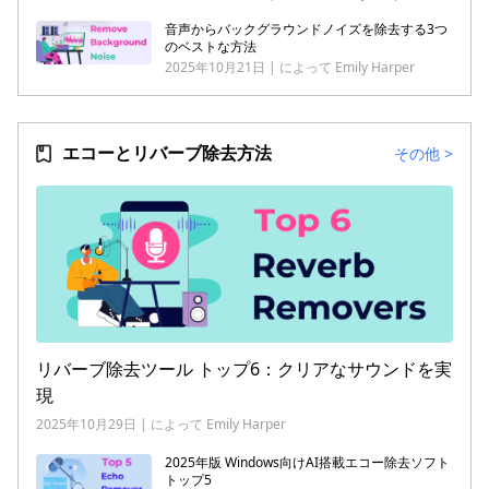
音声からバックグラウンドノイズを除去する3つ
のベストな方法
2025年10月21日 | によって Emily Harper
エコーとリバーブ除去方法
その他
>
リバーブ除去ツール トップ6：クリアなサウンドを実
現
2025年10月29日 | によって Emily Harper
2025年版 Windows向けAI搭載エコー除去ソフト
トップ5