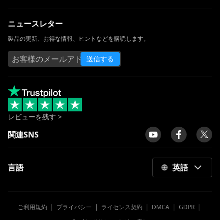
ニュースレター
製品の更新、お得な情報、ヒントなどを購読します。
送信する
レビューを残す >
関連SNS
言語
英語
ご利用規約
|
プライバシー
|
ライセンス契約
|
DMCA
|
GDPR
|