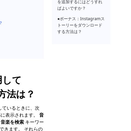
を追加するにはどうすれ
ばよいですか？
●ボーナス：Instagramス
？
トーリーをダウンロード
する方法は？
用して
る方法は？
しているときに、次
部に表示されます。
音
す
音楽を検索
キーワー
できます。 それらの