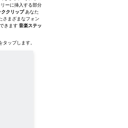
ーリーに挿入する部分
ッククリップ
あなた
たさまざまなフォン
できます
音楽ステッ
ンをタップします。