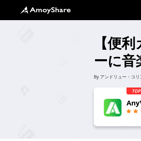
【便利ガ
ーに音
By
アンドリュー・コリ
Any