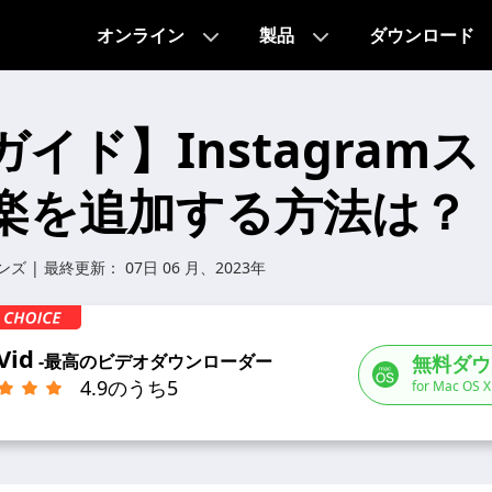
オンライン
製品
ダウンロード
イド】Instagram
楽を追加する方法は？
ンズ
| 最終更新：
07日 06 月、2023年
Vid
-最高のビデオダウンローダー
無料ダウ
4.9のうち5
for Mac OS X