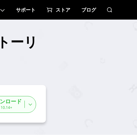
サポート
ストア
ブログ
ストーリ
ンロード
 10.14+