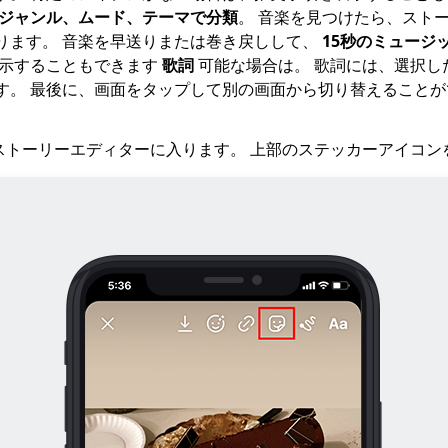
ジャンル、ムード、テーマで分類
。 音楽を見つけたら、スト
ります。 音楽を早送りまたは巻き戻しして、
15秒のミュージ
表示することもできます
歌詞
可能な場合は。 歌詞には、選択し
す。 最後に、画面をタップして別の画面から切り替えることが
ramストーリーエディターに入ります。 上部のステッカーアイコ