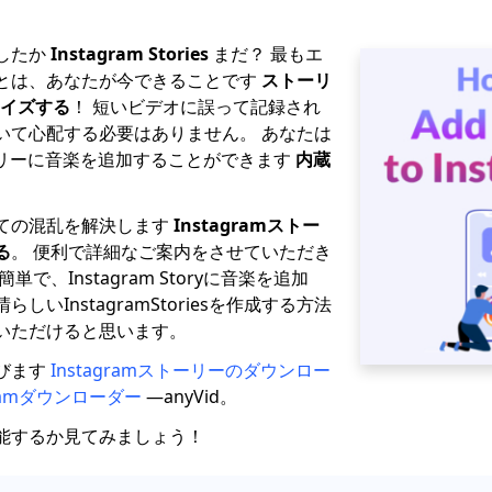
したか
Instagram Stories
まだ？ 最もエ
とは、あなたが今できることです
ストーリ
マイズする
！ 短いビデオに誤って記録され
いて心配する必要はありません。 あなたは
ストーリーに音楽を追加することができます
内蔵
ての混乱を解決します
Instagramストー
る
。 便利で詳細なご案内をさせていただき
で、Instagram Storyに音楽を追加
しいInstagramStoriesを作成する方法
いただけると思います。
びます
Instagramストーリーのダウンロー
gramダウンローダー
—anyVid。
能するか見てみましょう！