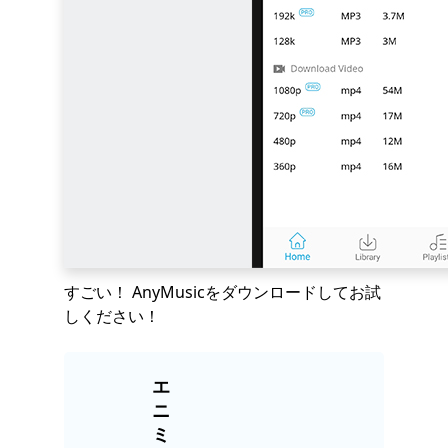
すごい！ AnyMusicをダウンロードしてお試
しください！
エ
ニ
ミ