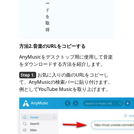
ー
ド
を
取
得
方法2.音楽のURLをコピーする
AnyMusicをデスクトップ用に使用して音楽
をダウンロードする方法を紹介します。
お気に入りの曲のURLをコピーし
て、AnyMusicの検索バーに貼り付けます。
例としてYouTube Musicを取り上げます。