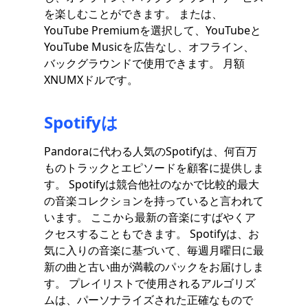
を楽しむことができます。 または、
YouTube Premiumを選択して、YouTubeと
YouTube Musicを広告なし、オフライン、
バックグラウンドで使用できます。 月額
XNUMXドルです。
Spotifyは
Pandoraに代わる人気のSpotifyは、何百万
ものトラックとエピソードを顧客に提供しま
す。 Spotifyは競合他社のなかで比較的最大
の音楽コレクションを持っていると言われて
います。 ここから最新の音楽にすばやくア
クセスすることもできます。 Spotifyは、お
気に入りの音楽に基づいて、毎週月曜日に最
新の曲と古い曲が満載のパックをお届けしま
す。 プレイリストで使用されるアルゴリズ
ムは、パーソナライズされた正確なもので