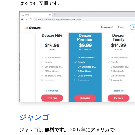
はるかに安価です。
ジャンゴ
ジャンゴは
無料です。
2007年にアメリカで