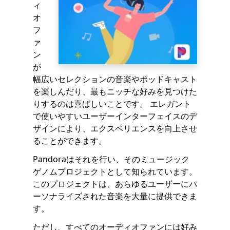
ィ
オ
フ
ァ
ン
が
幅広いセレクションの音楽やポッドキャスト
を楽しんだり、最もニッチな好みを見つけた
りするのは喜ばしいことです。 エレガント
で使いやすいユーザーインターフェイスのデ
ザインにより、エクスペリエンスを向上させ
ることができます。
Pandoraはそれを行い、そのミュージック
ゲノムプロジェクトとして知られています。
このプロジェクトは、あらゆるユーザーにパ
ーソナライズされた音楽を大量に提供できま
す。
ただし、すべてのオーディオファンには好み