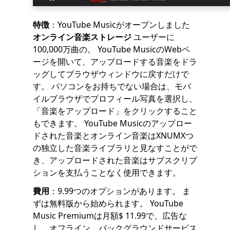
特徴
：YouTube Musicがオープンしました
オンライン音楽ストレージ
ユーザーに
100,000万曲の。 YouTube MusicのWebペ
ージを開いて、アップロードする音楽をドラ
ッグしてブラウザウィンドウに戻すだけで
す。 パソコンをお持ちでない場合は、モバ
イルブラウザでプロフィール写真を選択し、
「音楽をアップロード」をクリックすること
もできます。 YouTube Musicのアップロー
ドされた音楽とオンライン音楽はXNUMXつ
の独立した音楽ライブラリと見なすことがで
き、アップロードされた音楽はサブスクリプ
ションを支払うことなく使用できます。
費用
：9.99つのオプションがあります。 ま
ずは無料版から始められます。 YouTube
Music Premiumは月額$ 11.99で、広告な
し、オフライン、バックグラウンドサービス