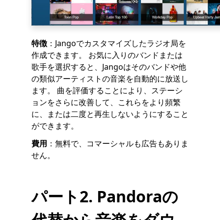
特徴
：Jangoでカスタマイズしたラジオ局を
作成できます。 お気に入りのバンドまたは
歌手を選択すると、Jangoはそのバンドや他
の類似アーティストの音楽を自動的に放送し
ます。 曲を評価することにより、ステーシ
ョンをさらに改善して、これらをより頻繁
に、または二度と再生しないようにすること
ができます。
費用
：無料で、コマーシャルも広告もありま
せん。
パート2. Pandoraの
代替から音楽をダウ