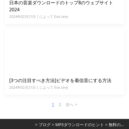
日本の音楽ダウンロードのトップ8のウェブサイト
2024
2024年02月21日 | によって Eva Levy
[3つの注目すべき方法]ビデオを着信音にする方法
2024年02月21日 | によって Eva Levy
1
2
次へ >
>
ブログ
>
MP3ダウンロードのヒント
>
無料のMP3ファインダーのヒント