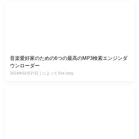
音楽愛好家のための6つの最高のMP3検索エンジンダ
ウンローダー
2024年02月21日 | によって Eva Levy