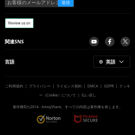
送信
関連SNS
言語
英語
ご利用規約
|
プライバシー
|
ライセンス契約
|
DMCA
|
GDPR
|
クッキ
ー（Cookie）について
|
払い戻し
著作権©の2014 -
AmoyShare。すべての内容は著作権を有します。