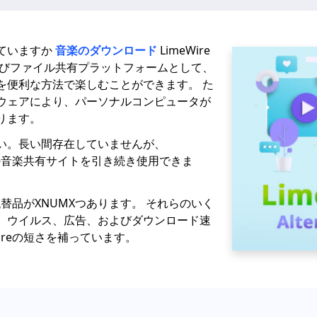
ていますか
音楽のダウンロード
LimeWire
よびファイル共有プラットフォームとして、
を便利な方法で楽しむことができます。 た
ウェアにより、パーソナルコンピュータが
ります。
い。長い間存在していませんが、
の他の音楽共有サイトを引き続き使用できま
の代替品がXNUMXつあります。 それらのいく
、ウイルス、広告、およびダウンロード速
Wireの短さを補っています。