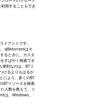
ウンロードのサポート
ソースを利用することもでき
tクライアントです。
ittorrentはそ
ドするときに、カスタ
イルをすばやく検索でき
最も便利なのは、BTリ
見つけるよりもはるか
とにより、多くのBT
のBTリソースを検索
ドした人数を教えて、リ
tは、Windows、