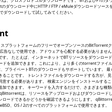
のは、クロスプロトコルダウンロードです。 BTおよびPTのダ
entのダウンロード中にHTTP / FTP / eMuleダウンロード
トでダウンロードして試してみてください。
nt
スプラットフォームのフリーでオープンソースのBitTorren
は無料で広告なしで使用でき、アドウェアを心配する必要がありません。 qB
です。 たとえば、インターネットでBTリソースをダウンロー
ードを追加できます。これにより、より多くのtorrentファ
rentは、プライベートBTのダウンロードもサポートしています。 
きることです。 トレントファイルをダウンロードする方が、
同意する必要があります。 検索エンジンをインストールするこ
追加できます。 キーワードを入力するだけで、さまざまな種類
qBittorrentは、リソースをアップロードおよびダウンロー
ードできるかどうかを確認できるようにします。 qBittorren
FreeBSD、OS / 2のすべてのプラットフォームで使用できます。