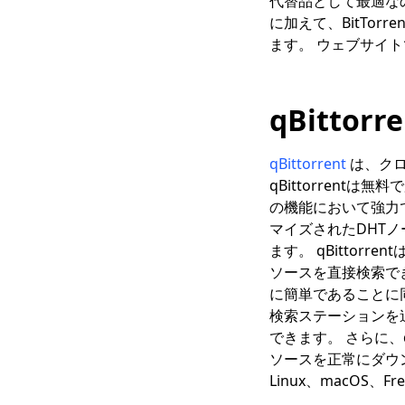
代替品として最適な
に加えて、BitTorr
ます。 ウェブサイ
qBittorre
qBittorrent
は、クロ
qBittorrent
の機能において強力
マイズされたDHTノ
ます。 qBittor
ソースを直接検索で
に簡単であることに
検索ステーションを
できます。 さらに、
ソースを正常にダウンロ
Linux、macOS、