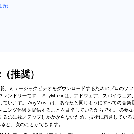
（推奨）
ic（推奨）
楽、ミュージックビデオをダウンロードするためのプロのソフ
レンドリーです。 AnyMusicは、アドウェア、スパイウェ
ています。 AnyMusicは、あなたと同じようにすべての音
スニング体験を提供することを目指しているからです。 必要
するのに数ステップしかかからないため、技術に精通している
してみると、次のことができます。