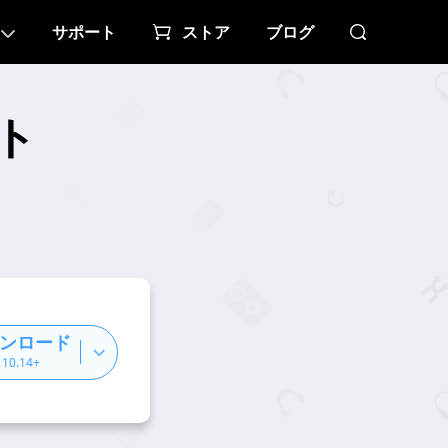
サポート
ストア
ブログ
スト
ンロード
 10.14+