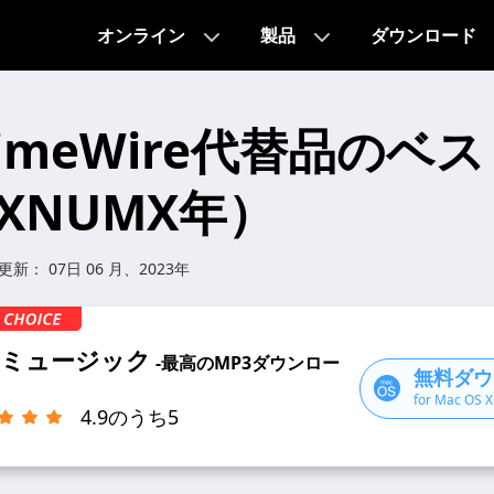
オンライン
製品
ダウンロード
imeWire代替品のベ
（XNUMX年）
終更新：
07日 06 月、2023年
ミュージック
-最高のMP3ダウンロー
無料ダウ
for Mac OS X
4.9のうち5