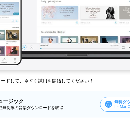
ウンロードして、今すぐ試用を開始してください！
ュージック
無料ダ
for Mac O
psで無制限の音楽ダウンロードを取得