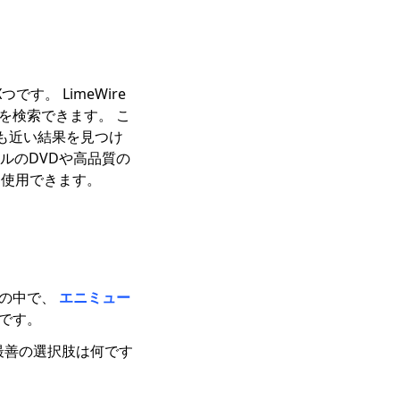
です。 LimeWire
を検索できます。 こ
も近い結果を見つけ
ナルのDVDや高品質の
eを使用できます。
の中で、
エニミュー
です。
で最善の選択肢は何です