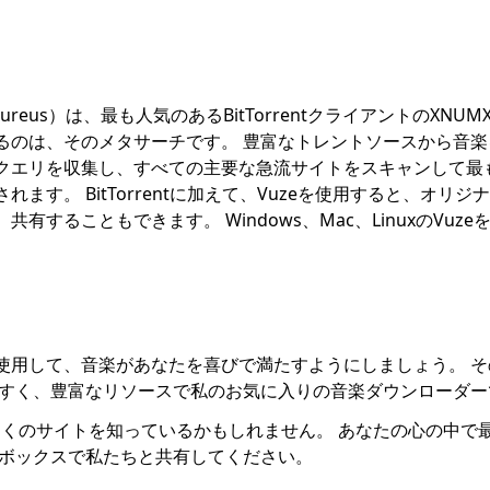
ureus）は、最も人気のあるBitTorrentクライアントのXNUMXつ
るのは、そのメタサーチです。 豊富なトレントソースから音楽
クエリを収集し、すべての主要な急流サイトをスキャンして最
ます。 BitTorrentに加えて、Vuzeを使用すると、オリジ
有することもできます。 Windows、Mac、LinuxのVuz
使用して、音楽があなたを喜びで満たすようにしましょう。 そ
すく、豊富なリソースで私のお気に入りの音楽ダウンローダー
うな多くのサイトを知っているかもしれません。 あなたの心の中
トボックスで私たちと共有してください。