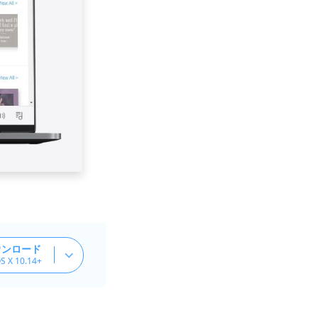
ウンロード
S X 10.14+