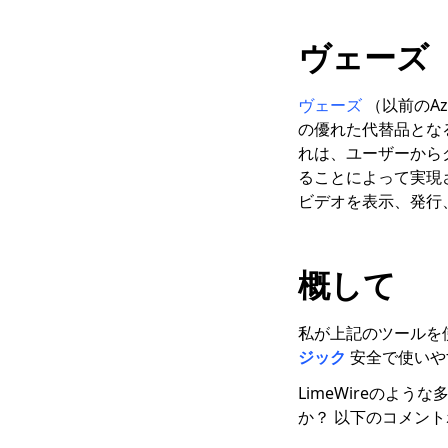
ヴェーズ
ヴェーズ
（以前のAz
の優れた代替品とな
れは、ユーザーから
ることによって実現され
ビデオを表示、発行、共
概して
私が上記のツールを
ジック
安全で使いや
LimeWireのよ
か？ 以下のコメン