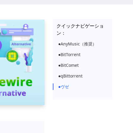
クイックナビゲーショ
ン：
●AnyMusic（推奨）
●BitTorrent
●BitComet
●qBittorrent
●ヴゼ