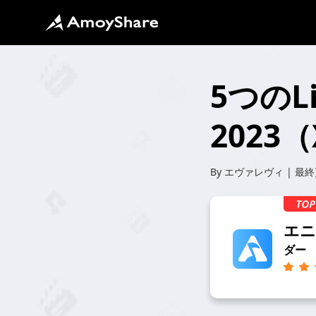
5つのL
2023
By
エヴァレヴィ
| 最
エニ
ダー