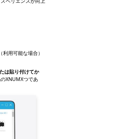
クスペリエンスが向上
ー（利用可能な場合）
または貼り付けてか
製品のXNUMXつであ