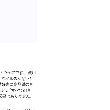
トウェアです。 使用
ア、ウイルスがないと
楽愛好家に高品質の音
なほぼ「すべての音
必要はありません。