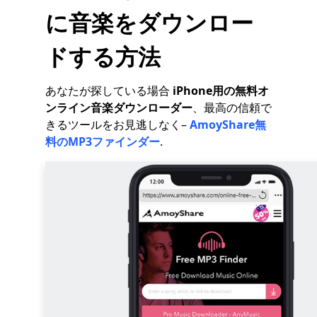
に音楽をダウンロー
ドする方法
あなたが探している場合
iPhone用の無料オ
ンライン音楽ダウンローダー
、最高の信頼で
きるツールをお見逃しなく–
AmoyShare無
料のMP3ファインダー
.