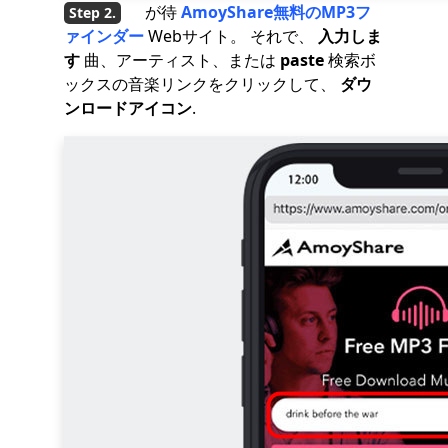
が待
AmoyShare無料のMP3フ
ァインダー
Webサイト。 それで、
入力しま
す
曲、アーティスト、または
paste
検索ボ
ックスの音楽リンクをクリックして、
ダウ
ンロードアイコン
.