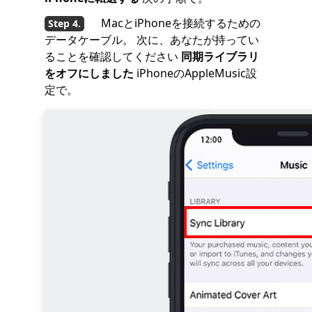
MacとiPhoneを接続するための
データケーブル。 次に、あなたが持ってい
ることを確認してください
同期ライブラリ
をオフにしました
iPhoneのAppleMusic設
定で。