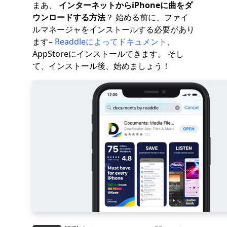
まあ、
インターネットからiPhoneに曲をダ
ウンロードする方法
？ 始める前に、ファイ
ルマネージャをインストールする必要があり
ます–
Readdleによってドキュメント
、
AppStoreにインストールできます。 そし
て、インストール後、始めましょう！