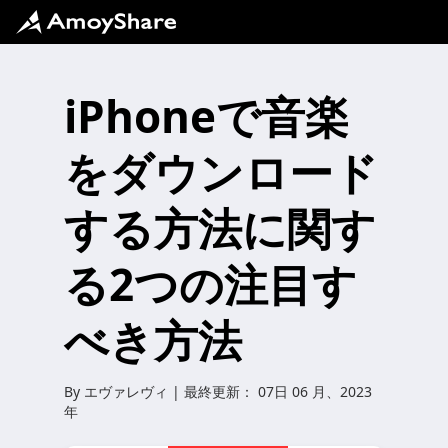
iPhoneで音楽
をダウンロード
する方法に関す
る2つの注目す
べき方法
By
エヴァレヴィ
| 最終更新：
07日 06 月、2023
年