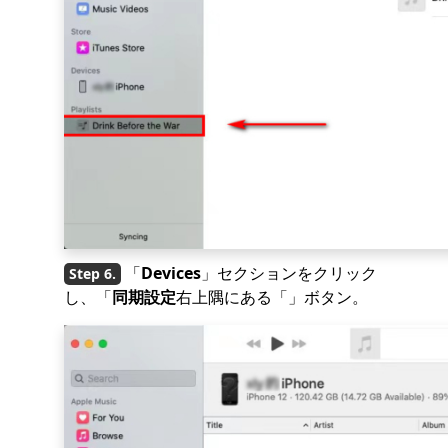
「
Devices
」セクションをクリック
し、「
同期設定
右上隅にある「」ボタン。