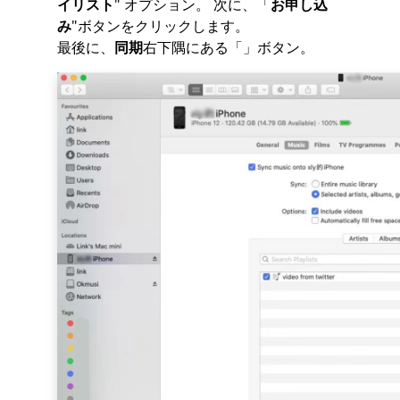
イリスト
" オプション。 次に、「
お申し込
み
"ボタンをクリックします。
最後に、
同期
右下隅にある「」ボタン。