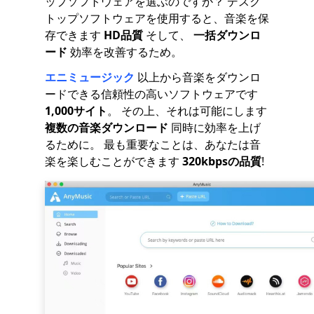
ップソフトウェアを選ぶのですか？ デスク
トップソフトウェアを使用すると、音楽を保
存できます
HD品質
そして、
一括ダウンロ
ード
効率を改善するため。
エニミュージック
以上から音楽をダウンロ
ードできる信頼性の高いソフトウェアです
1,000サイト
。 その上、それは可能にします
複数の音楽ダウンロード
同時に効率を上げ
るために。 最も重要なことは、あなたは音
楽を楽しむことができます
320kbpsの品質
!