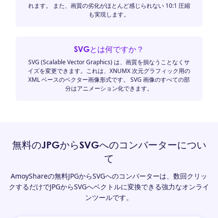
れます。 また、画質の劣化がほとんど感じられない 10:1 圧縮
も実現します。
SVGとは何ですか？
SVG (Scalable Vector Graphics) は、画質を損なうことなくサ
イズを変更できます。これは、XNUMX 次元グラフィック用の
XML ベースのベクター画像形式です。 SVG 画像のすべての部
分はアニメーション化できます。
無料のJPGからSVGへのコンバーターについ
て
AmoyShareの無料JPGからSVGへのコンバーターは、数回クリッ
クするだけでJPGからSVGへベクトルに変換できる強力なオンライ
ンツールです。