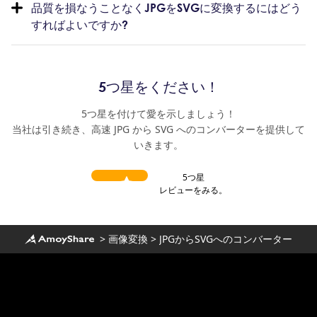
品質を損なうことなくJPGをSVGに変換するにはどう
すればよいですか?
5つ星をください！
5つ星を付けて愛を示しましょう！
当社は引き続き、高速 JPG から SVG へのコンバーターを提供して
いきます。
5つ星
レビューをみる。
>
画像変換
>
JPGからSVGへのコンバーター