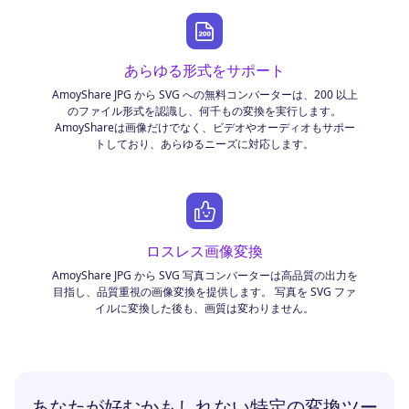
あらゆる形式をサポート
AmoyShare JPG から SVG への無料コンバーターは、200 以上
のファイル形式を認識し、何千もの変換を実行します。
AmoyShareは画像だけでなく、ビデオやオーディオもサポー
トしており、あらゆるニーズに対応します。
ロスレス画像変換
AmoyShare JPG から SVG 写真コンバーターは高品質の出力を
目指し、品質重視の画像変換を提供します。 写真を SVG ファ
イルに変換した後も、画質は変わりません。
あなたが好むかもしれない特定の変換ツー