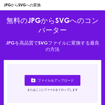
JPGからSVGへの変換
無料のJPGからSVGへのコン
バーター
JPGを高品質でSVGファイルに変換する最良
の方法
ファイルをアップロード
またはここにファイルをドロップします