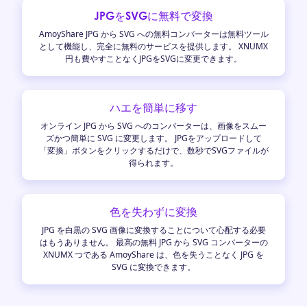
JPGをSVGに無料で変換
AmoyShare JPG から SVG への無料コンバーターは無料ツール
として機能し、完全に無料のサービスを提供します。 XNUMX
円も費やすことなくJPGをSVGに変更できます。
ハエを簡単に移す
オンライン JPG から SVG へのコンバーターは、画像をスムー
ズかつ簡単に SVG に変更します。 JPGをアップロードして
「変換」ボタンをクリックするだけで、数秒でSVGファイルが
得られます。
色を失わずに変換
JPG を白黒の SVG 画像に変換することについて心配する必要
はもうありません。 最高の無料 JPG から SVG コンバーターの
XNUMX つである AmoyShare は、色を失うことなく JPG を
SVG に変換できます。