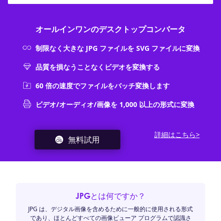
オールインワンのデスクトップコンバータ
制限なく大きな JPG ファイルを SVG ファイルに変換
品質を損なうことなくビデオを変換する
60 倍の速度でファイルをバッチ変換します
ビデオ/オーディオ/画像を 1,000 以上の形式に変換
詳細はこちら>
無料試用
JPGとは何ですか？
JPG は、デジタル画像を含めるために一般的に使用される形式
であり、ほとんどすべての画像ビューア プログラムで認識さ