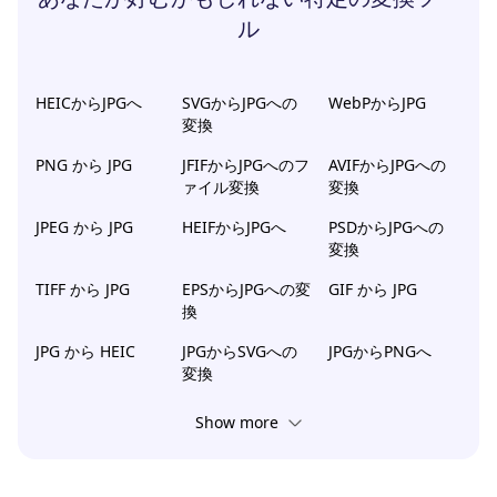
ル
HEICからJPGへ
SVGからJPGへの
WebPからJPG
変換
PNG から JPG
JFIFからJPGへのフ
AVIFからJPGへの
ァイル変換
変換
JPEG から JPG
HEIFからJPGへ
PSDからJPGへの
変換
TIFF から JPG
EPSからJPGへの変
GIF から JPG
換
JPG から HEIC
JPGからSVGへの
JPGからPNGへ
変換
Show more