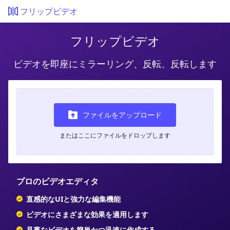
フリップビデオ
フリップビデオ
ビデオを即座にミラーリング、反転、反転します
ファイルをアップロード
またはここにファイルをドロップします
プロのビデオエディタ
直感的なUIと強力な編集機能
ビデオにさまざまな効果を適用します
見事なビデオを簡単かつ迅速に作成する