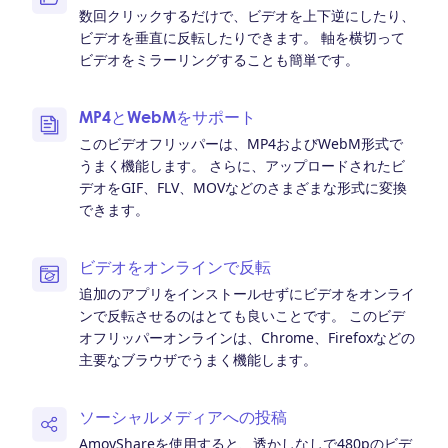
数回クリックするだけで、ビデオを上下逆にしたり、
ビデオを垂直に反転したりできます。 軸を横切って
ビデオをミラーリングすることも簡単です。
MP4とWebMをサポート
このビデオフリッパーは、MP4およびWebM形式で
うまく機能します。 さらに、アップロードされたビ
デオをGIF、FLV、MOVなどのさまざまな形式に変換
できます。
ビデオをオンラインで反転
追加のアプリをインストールせずにビデオをオンライ
ンで反転させるのはとても良いことです。 このビデ
オフリッパーオンラインは、Chrome、Firefoxなどの
主要なブラウザでうまく機能します。
ソーシャルメディアへの投稿
AmoyShareを使用すると、透かしなしで480pのビデ