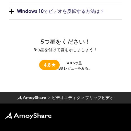
Windows 10でビデオを反転する方法は？
5つ星をください！
5つ星を付けて愛を示しましょう！
4.8
5つ星
4.8
438
レビューをみる。
>
ビデオエディタ
>
フリップビデオ