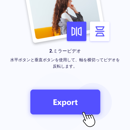
2.ミラービデオ
水平ボタンと垂直ボタンを使用して、軸を横切ってビデオを
反転します。