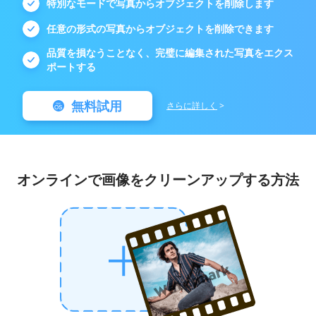
特別なモードで写真からオブジェクトを削除します
任意の形式の写真からオブジェクトを削除できます
品質を損なうことなく、完璧に編集された写真をエクス
ポートする
無料試用
さらに詳しく
>
オンラインで画像をクリーンアップする方法