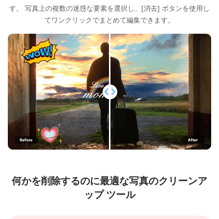
す。 写真上の複数の迷惑な要素を選択し、[消去] ボタンを使用し
てワンクリックでまとめて編集できます。
何かを削除するのに最適な写真のクリーンア
ップ ツール