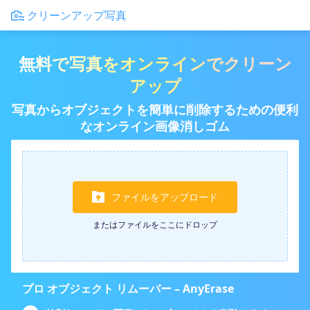
クリーンアップ写真
無料で写真をオンラインでクリーン
アップ
写真からオブジェクトを簡単に削除するための便利
なオンライン画像消しゴム
ファイルをアップロード
またはファイルをここにドロップ
プロ オブジェクト リムーバー – AnyErase