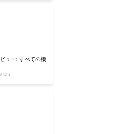
er レビュー: すべての機
tchell