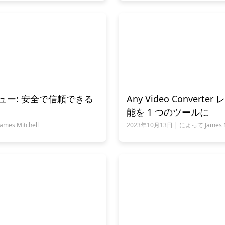
 レビュー: 安全で信頼できる
Any Video Convert
能を 1 つのツールに
es Mitchell
2023年10月13日 | によって James Mi