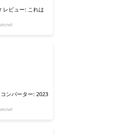
rter レビュー: これは
tchell
ンバーター: 2023
tchell