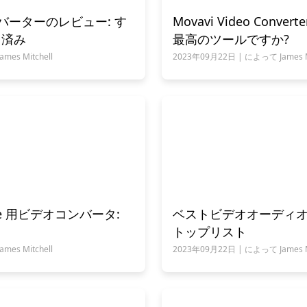
ンバーターのレビュー: す
Movavi Video Conve
ト済み
最高のツールですか?
es Mitchell
2023年09月22日 | によって James Mi
one 用ビデオコンバータ:
ベストビデオオーディオコ
トップリスト
es Mitchell
2023年09月22日 | によって James Mi