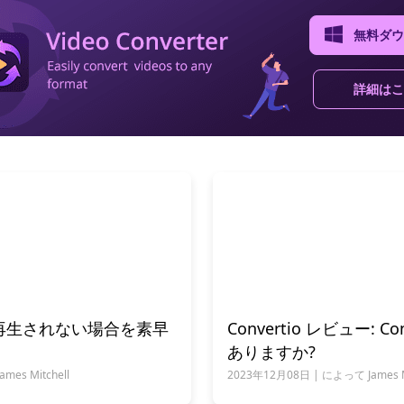
無料ダウ
詳細はこ
が再生されない場合を素早
Convertio レビュー: C
ありますか?
es Mitchell
2023年12月08日 | によって James Mi