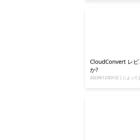
CloudConvert
か?
2023年12月01日 | によって Jam