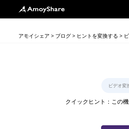
アモイシェア
>
ブログ
>
ヒントを変換する
>
ビ
クイックヒント：この