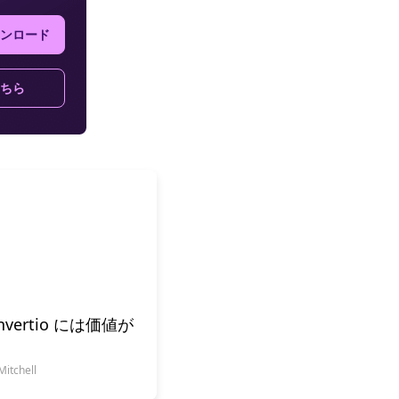
ンロード
ちら
onvertio には価値が
tchell