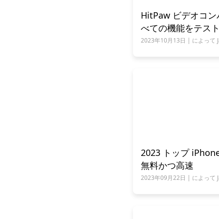
HitPaw ビデオコ
べての機能をテス
2023年10月13日 | によって Jam
2023 トップ iPh
無料かつ高速
2023年09月22日 | によって Jam