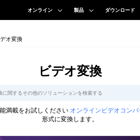
オンライン
製品
ダウンロード
デオ変換
ビデオ変換
機能満載をお試しください
オンラインビデオコンバ
形式に変換します。