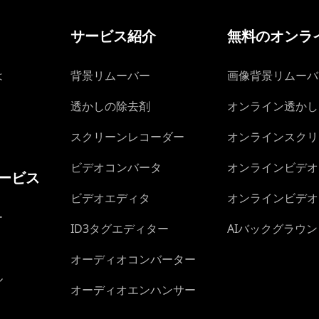
サービス紹介
無料のオンラ
は
背景リムーバー
画像背景リムーバ
透かしの除去剤
オンライン透かし
スクリーンレコーダー
オンラインスクリ
ビデオコンバータ
オンラインビデオ
ービス
ビデオエディタ
オンラインビデオ
ター
ID3タグエディター
AIバックグラウ
オーディオコンバーター
ル
オーディオエンハンサー