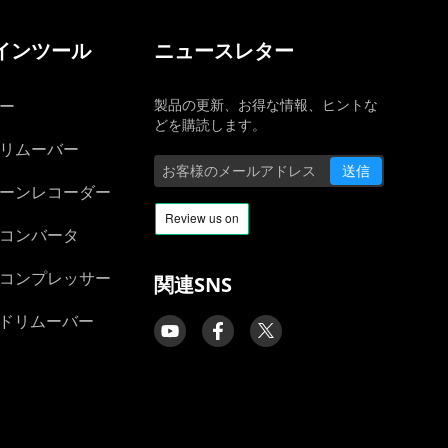
インツール
ニュースレター
ー
製品の更新、お得な情報、ヒントな
どを購読します。
リムーバー
送信
ーンレコーダー
コンバータ
コンプレッサー
関連SNS
ンドリムーバー