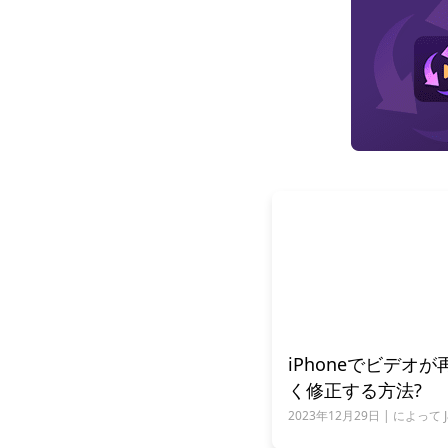
iPhoneでビデオ
く修正する方法?
2023年12月29日 | によって Jam