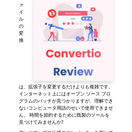
ァ
イ
ル
の
変
換
は、拡張子を変更するだけよりも複雑です。
インターネット上にはオープン ソース プロ
グラムのバッチが見つかりますが、理解でき
ないコンピュータ用語のせいで使用できませ
ん。 時間を節約するために既製のツールを
見つけてみませんか?