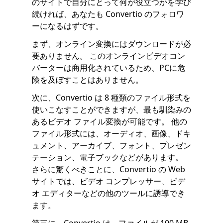
のサイトで自分にとって何が役立つかを学び
続ければ、あなたも Convertio のフォロワ
ーになるはずです。
まず、オンライン変換にはダウンロードが必
要ありません。 このオンラインビデオコン
バーターは商用化されているため、PCに危
険を及ぼすことはありません。
次に、Convertio は 8 種類のファイル形式を
使いこなすことができますが、最も馴染みの
あるビデオ ファイル変換が可能です。 他の
ファイル形式には、オーディオ、画像、ドキ
ュメント、アーカイブ、フォント、プレゼン
テーション、電子ブックなどがあります。
さらに驚くべきことに、Convertio の Web
サイトでは、ビデオ コンプレッサー、ビデ
オ エディターなどの他のツールに誘導でき
ます。