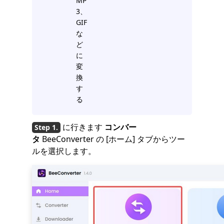
MP
3、
GIF
な
ど
に
変
換
す
る
に行きます
コンバー
タ
BeeConverter の [ホーム] タブからツー
ルを選択します。