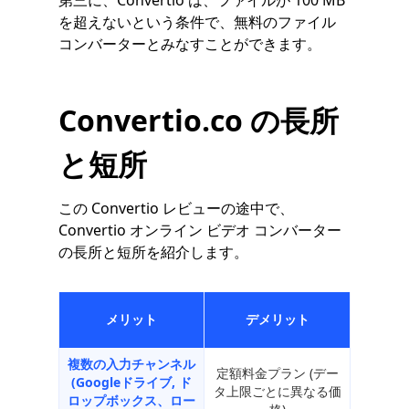
第三に、Convertio は、ファイルが 100 MB
を超えないという条件で、無料のファイル
コンバーターとみなすことができます。
Convertio.co の長所
と短所
この Convertio レビューの途中で、
Convertio オンライン ビデオ コンバーター
の長所と短所を紹介します。
メリット
デメリット
複数の入力チャンネル
定額料金プラン (デー
(
Googleドライブ
,
ド
タ上限ごとに異なる価
ロップボックス
、ロー