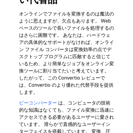
オンラインでファイルを変換するのは魔法の
ように思えますが、欠点もあります。 Web
ベースのツールで長いファイルを処理するの
はさらに困難です。 あなたは、ハードウェ
アの具体的なサポートがなければ、オンライ
ン ファイル コンバータは変換効率の点でデ
スクトップ プログラムに匹敵すると信じて
いるため、より簡単なジョブをオンライン変
換ツールに割り当てたいと考えています。
したがって、この Convertio レビューで
は、Convertio のより優れた代替手段を提供
します。
ビーコンバーター
は、コンピュータの技術
的な知識はなくても、ファイル変換に迅速に
アクセスできる必要があるユーザーに愛され
ています。 滑らかで直感的なユーザーイン
ターフェイスを搭載しています。 変換、圧