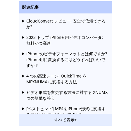
関連記事
CloudConvert レビュー: 安全で信頼できる
か?
2023 トップ iPhone 用ビデオコンバータ:
無料かつ高速
iPhoneのビデオフォーマットとは何ですか?
iPhone用に変換するにはどうすればいいで
すか？
4 つの高速レーン: QuickTime を
MPXNUMX に変換する方法
ビデオ形式を変更する方法に対する XNUMX
つの簡単な答え
[ベストヒント] MP4をiPhone形式に変換す
るにはどうすればよいですか?
すべて表示>
iPhone 用ビデオを GIF に変換する 4 つの優
れたツール