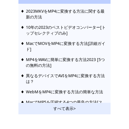
2023MKVをMP4に変換する方法に関する最
新の方法
10年の2023のベストビデオコンバーター[ト
ップセレクティブのみ]
MacでMOVをMP4に変換する方法[詳細ガイ
ド]
MP4をWAVに簡単に変換する方法2023 [5つ
の無料の方法]
異なるデバイスでAVIをMP4に変換する方法
は？
WebMをMP4に変換する方法の簡単な方法
MacでMP5を圧縮する4つの最良の方法[ス
テップバイステップガイド]
すべて表示>
[5つの最良の方法]Windows10でビデオを圧
縮する方法