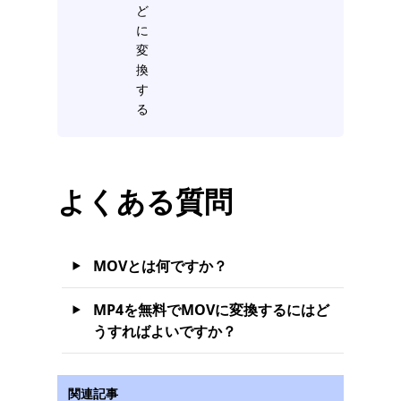
ど
に
変
換
す
る
よくある質問
MOVとは何ですか？
MP4を無料でMOVに変換するにはど
うすればよいですか？
関連記事