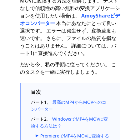
MOVに変換する方法を理解します。 テスト
なしで信頼性の高い無料の変換アプリケーシ
ョンを使用したい場合は、
AmoyShareビデ
オコンバーター
本当にあなたにとって良い
選択です。 エラーは発生せず、変換速度も
速いです。 さらに、ファイルの品質を損な
うことはありません。 詳細については、パ
ート1に直接進んでください。
だから今、私の手順に従ってください。 こ
のタスクを一緒に実行しましょう。
目次
パート1。
最高のMP4からMOVへのコ
ンバーター
パート2。
WindowsでMP4をMOVに変
換する方法は？
PremiereでMP4をMOVに変換する