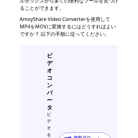
ルボックスから多くの便利なツールを見つけ
ることができます。
AmoyShare Video Converterを使用して
MP4をMOVに変換するにはどうすればよい
ですか？ 以下の手順に従ってください。
ビ
デ
オ
コ
ン
バ
ー
タ
ビ
デ
オ
を
無料ダウ