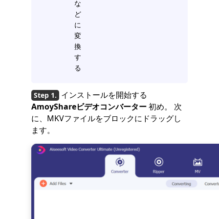
な
ど
に
変
換
す
る
インストールを開始する
AmoyShareビデオコンバーター
初め。 次
に、MKVファイルをブロックにドラッグし
ます。