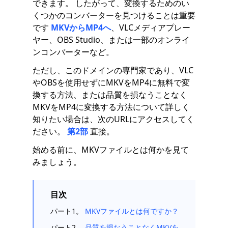
できます。 したがって、変換するためのい
くつかのコンバーターを見つけることは重要
です
MKVからMP4へ
、VLCメディアプレー
ヤー、OBS Studio、または一部のオンライ
ンコンバーターなど。
ただし、このドメインの専門家であり、VLC
やOBSを使用せずにMKVをMP4に無料で変
換する方法、または品質を損なうことなく
MKVをMP4に変換する方法について詳しく
知りたい場合は、次のURLにアクセスしてく
ださい。
第2部
直接。
始める前に、MKVファイルとは何かを見て
みましょう。
目次
パート1。
MKVファイルとは何ですか？
パート2。
品質を損なうことなくMKVを