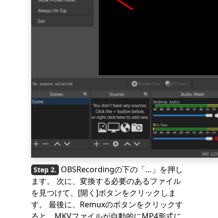
OBSRecordingの下の「…」を押し
ます。 次に、変換する必要のあるファイル
を見つけて、[開く]ボタンをクリックしま
す。 最後に、Remuxのボタンをクリックす
ると、MKVファイルが自動的にMP4形式に