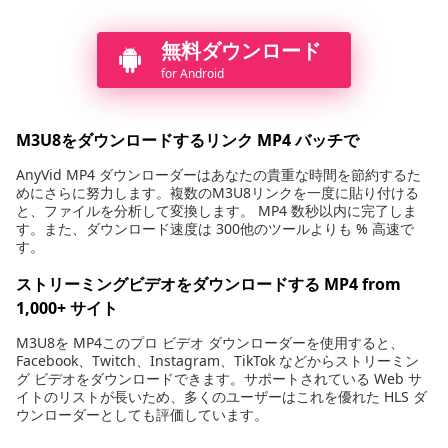
無料ダウンロード
for Android
M3U8をダウンロードするリンク MP4 バッチで
AnyVid MP4 ダウンローダーはあなたの貴重な時間を節約するた
めにさらに努力します。複数のM3U8リンクを一度に貼り付ける
と、ファイルを分析して変換します。 MP4 数秒以内に完了しま
す。また、ダウンロード速度は 300他のツールよりも % 高速で
す。
ストリーミングビデオをダウンロードする MP4 from
1,000+ サイト
M3U8を MP4このプロ ビデオ ダウンローダーを使用すると、
Facebook、Twitch、Instagram、TikTok などからストリーミン
グ ビデオをダウンロードできます。サポートされている Web サ
イトのリストが長いため、多くのユーザーはこれを優れた HLS ダ
ウンローダーとしても評価しています。