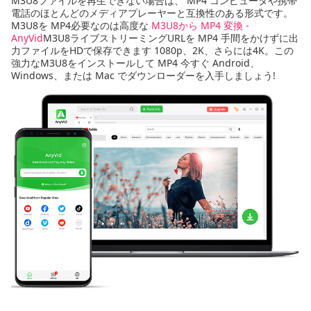
M3U8ファイルを再生できない場合は、 MP4 コンピュータや携帯
電話のほとんどのメディアプレーヤーと互換性のある形式です。
M3U8を MP4必要なのは高度な
M3U8から MP4 変換 -
AnyVid
M3U8ライブストリーミングURLを MP4 手間をかけずに出
力ファイルをHDで保存できます 1080p、2K、さらには4K。この
強力なM3U8をインストールして MP4 今すぐ Android、
Windows、または Mac でダウンローダーを入手しましょう!