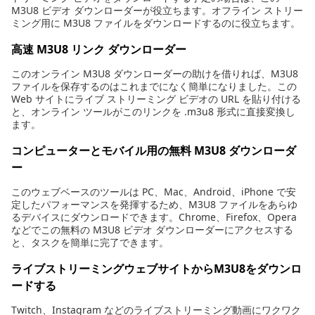
M3U8 ビデオ ダウンローダーが役立ちます。オフライン ストリー
ミング用に M3U8 ファイルをダウンロードするのに役立ちます。
高速 M3U8 リンク ダウンローダー
このオンライン M3U8 ダウンローダーの助けを借りれば、M3U8
ファイルを保存するのはこれまでになく簡単になりました。この
Web サイトにライブ ストリーミング ビデオの URL を貼り付ける
と、オンライン ツールがこのリンクを .m3u8 形式に直接変換し
ます。
コンピューターとモバイル用の無料 M3U8 ダウンローダ
ー
このウェブベースのツールは PC、Mac、Android、iPhone で安
定したパフォーマンスを発揮するため、M3U8 ファイルをあらゆ
るデバイスにダウンロードできます。Chrome、Firefox、Opera
などでこの無料の M3U8 ビデオ ダウンローダーにアクセスする
と、タスクを簡単に完了できます。
ライブストリーミングウェブサイトからM3U8をダウンロ
ードする
Twitch、Instagram などのライブストリーミング動画にワクワク