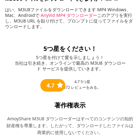
はい、M3U8ファイルをダウンロードできます MP4 Windows、
Mac、Androidで
AnyVid MP4 ダウンローダー
このアプリを実行
し、M3U8 URL を貼り付けて、プロンプトに従ってファイルをダ
ウンロードします。
5つ星をください！
5つ星を付けて愛を示しましょう！
当社は引き続き、オンラインで最高の M3U8 ダウンロー
ド サービスを提供していきます。
4.7
5つ星
4.7
372
レビューをみる。
著作権表示
AmoyShare M3U8 ダウンローダーはすべてのコンテンツの知的
財産権を尊重します。したがって、ダウンロードしたファイルは
商業的に使用しないでください。