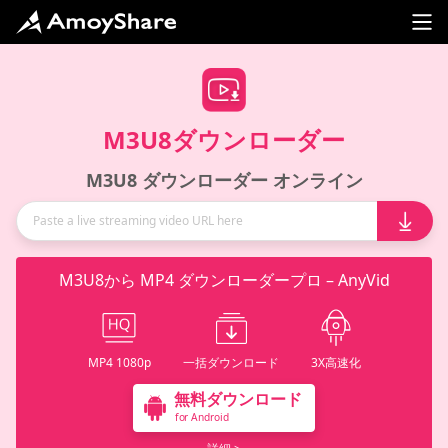
M3U8ダウンローダー
M3U8 ダウンローダー オンライン
M3U8から MP4 ダウンローダープロ – AnyVid
MP4 1080p
一括ダウンロード
3X高速化
無料ダウンロード
for Android