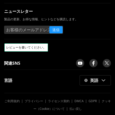
ニュースレター
製品の更新、お得な情報、ヒントなどを購読します。
送信
関連SNS
言語
英語
ご利用規約
|
プライバシー
|
ライセンス契約
|
DMCA
|
GDPR
|
クッキ
ー（Cookie）について
|
払い戻し