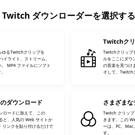
 Twitch ダウンローダーを選択す
Twitchク
ゆるTwitchクリップを
Twitchクリッ
プ、ハイライト、ストリーム、
ルをここにダウン
。 MP4 ファイルにソフト
の音楽を見つけ
す。
そして、Twitc
デオのダウンロード
さまざまな
ダウンロードに加えて、この
Twitch クリ
すると、人気の Web サイトか
きます。この We
 リンクを貼り付けるだけで
ーは、PC、Mac、
す。