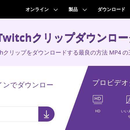
オンライン
製品
ダウンロード
Twitchクリップダウンロ
witchクリップをダウンロードする最良の方法 MP4 の
プロビデオダ
ラインでダウンロー
HD
いい