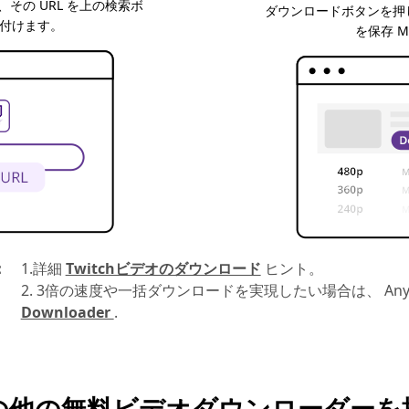
、その URL を上の検索ボ
ダウンロードボタンを押して
付けます。
を保存 M
：
1.詳細
Twitchビデオのダウンロード
ヒント。
2. 3倍の速度や一括ダウンロードを実現したい場合は、 Any
Downloader
.
の他の無料ビデオダウンローダーを