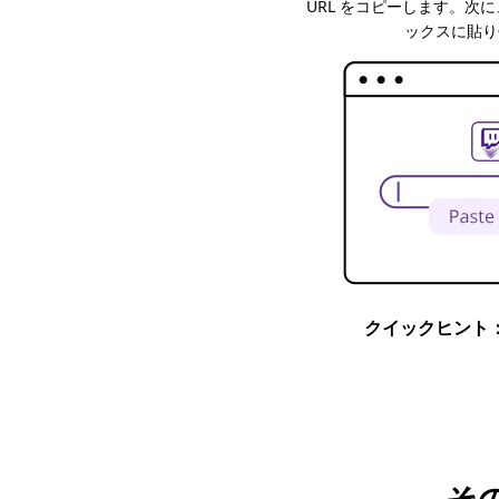
URL をコピーします。次に
ックスに貼り
クイックヒント
そ