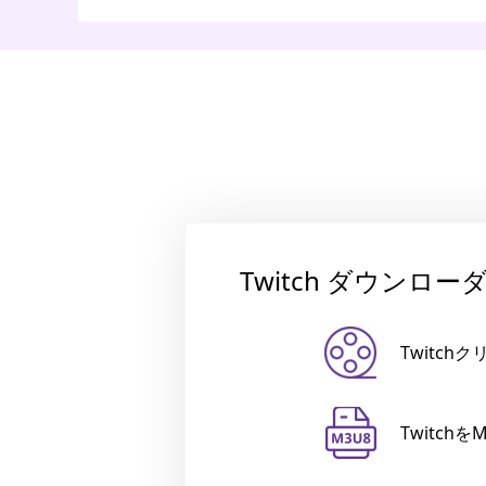
Twitch ダウンロ
Twitch
Twitch