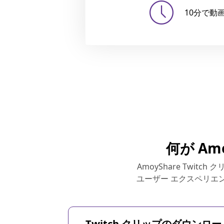
10分で動
何が Am
AmoyShare Twi
ユーザー エクスペリエン
Twitch クリップのダウンロー