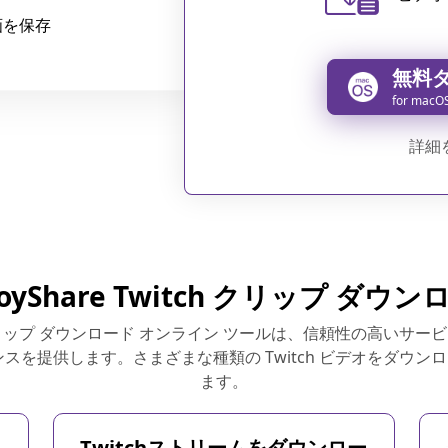
画を保存
無料
for macO
詳細
oyShare Twitch クリップ ダウ
tch クリップ ダウンロード オンライン ツールは、信頼性の高い
スを提供します。さまざまな種類の Twitch ビデオをダウ
ます。
Twitchストリームをダウンロー