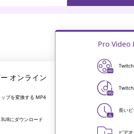
Pro Video
Twitc
ーダー オンライン
Twit
クリップを変換する MP4
長いビ
をM3U8にダウンロード
ビデオ