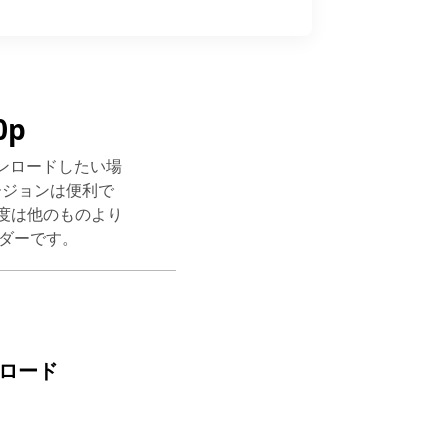
0p
ウンロードしたい場
ージョンは便利で
ド速度は他のものより
ーダーです。
ンロード