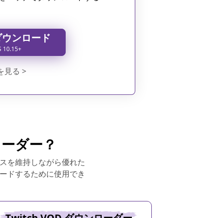
ダウンロード
S 10.15+
を見る >
ンローダー？
サービスを維持しながら優れた
ンロードするために使用でき
Twitch VOD ダウンローダー