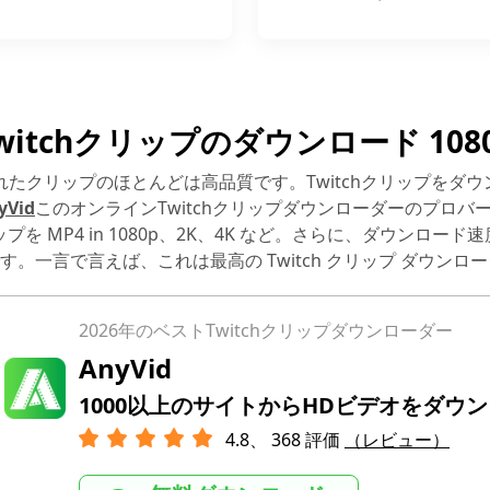
witchクリップのダウンロード 108
稿されたクリップのほとんどは高品質です。Twitchクリップをダ
yVid
このオンラインTwitchクリップダウンローダーのプロバ
リップを MP4 in 1080p、2K、4K など。さらに、ダウンロー
です。一言で言えば、これは最高の Twitch クリップ ダウンロ
2026年のベストTwitchクリップダウンローダー
AnyVid
1000以上のサイトからHDビデオをダウ
4.8、
368
評価
（レビュー）