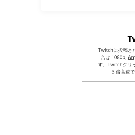
T
Twitchに投
合は 1080p,
An
す。Twitchク
3 倍高速