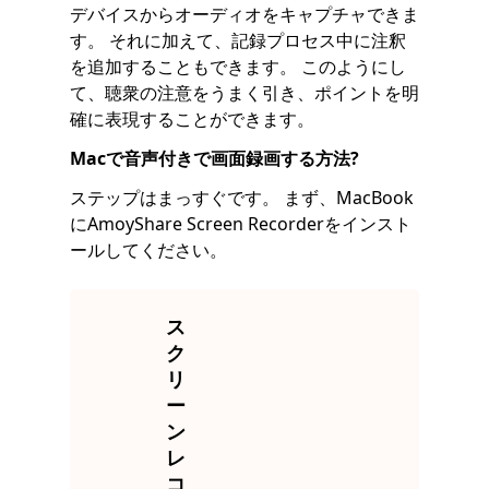
デバイスからオーディオをキャプチャできま
す。 それに加えて、記録プロセス中に注釈
を追加することもできます。 このようにし
て、聴衆の注意をうまく引き、ポイントを明
確に表現することができます。
Macで音声付きで画面録画する方法
?
ステップはまっすぐです。 まず、MacBook
にAmoyShare Screen Recorderをインスト
ールしてください。
ス
ク
リ
ー
ン
レ
コ