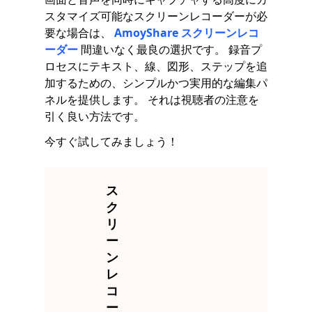
スタマイズ可能なスクリーンレコーダーが必
要な場合は、
AmoyShare スクリーンレコ
ーダー
間違いなく最良の選択です。 録音プ
ロセスにテキスト、線、図形、ステップを追
加するための、シンプルかつ実用的な編集パ
ネルを提供します。 それは視聴者の注意を
引く良い方法です。
今すぐ試してみましょう！
ス
ク
リ
ー
ン
レ
コ
ー