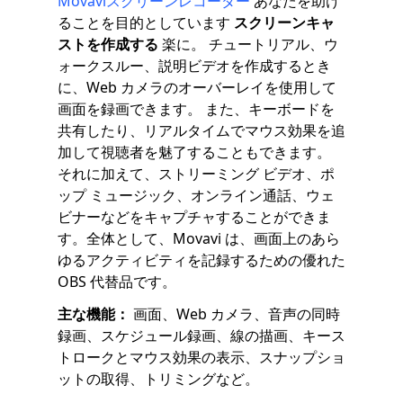
Movaviスクリーンレコーダー
あなたを助け
ることを目的としています
スクリーンキャ
ストを作成する
楽に。 チュートリアル、ウ
ォークスルー、説明ビデオを作成するとき
に、Web カメラのオーバーレイを使用して
画面を録画できます。 また、キーボードを
共有したり、リアルタイムでマウス効果を追
加して視聴者を魅了することもできます。
それに加えて、ストリーミング ビデオ、ポ
ップ ミュージック、オンライン通話、ウェ
ビナーなどをキャプチャすることができま
す。全体として、Movavi は、画面上のあら
ゆるアクティビティを記録するための優れた
OBS 代替品です。
主な機能：
画面、Web カメラ、音声の同時
録画、スケジュール録画、線の描画、キース
トロークとマウス効果の表示、スナップショ
ットの取得、トリミングなど。