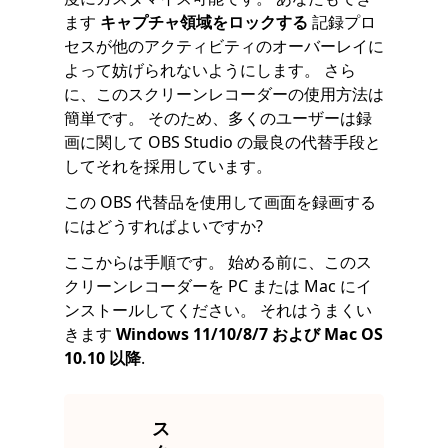
ます
キャプチャ領域をロックする
記録プロ
セスが他のアクティビティのオーバーレイに
よって妨げられないようにします。 さら
に、このスクリーンレコーダーの使用方法は
簡単です。 そのため、多くのユーザーは録
画に関して OBS Studio の最良の代替手段と
してそれを採用しています。
この OBS 代替品を使用して画面を録画する
にはどうすればよいですか?
ここからは手順です。 始める前に、このス
クリーンレコーダーを PC または Mac にイ
ンストールしてください。 それはうまくい
きます
Windows 11/10/8/7 および Mac OS
10.10 以降
.
ス