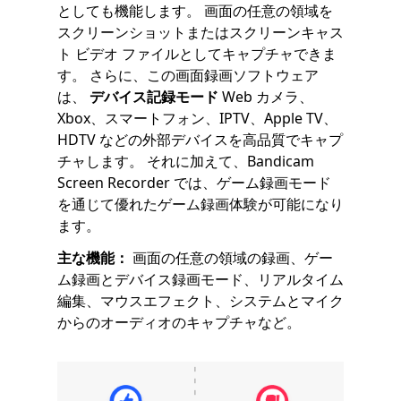
としても機能します。 画面の任意の領域を
スクリーンショットまたはスクリーンキャス
ト ビデオ ファイルとしてキャプチャできま
す。 さらに、この画面録画ソフトウェア
は、
デバイス記録モード
Web カメラ、
Xbox、スマートフォン、IPTV、Apple TV、
HDTV などの外部デバイスを高品質でキャプ
チャします。 それに加えて、Bandicam
Screen Recorder では、ゲーム録画モード
を通じて優れたゲーム録画体験が可能になり
ます。
主な機能：
画面の任意の領域の録画、ゲー
ム録画とデバイス録画モード、リアルタイム
編集、マウスエフェクト、システムとマイク
からのオーディオのキャプチャなど。