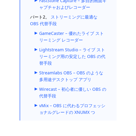
FastStone Capture – 多目的画面キ
ャプチャおよびレコーダー
パート2。
ストリーミングに最適な
OBS 代替手段
GameCaster – 優れたライブ スト
リーミング レコーダー
Lightstream Studio – ライブ スト
リーミング用の安定した OBS の代
替手段
Streamlabs OBS – OBS のような
多用途デスクトップ アプリ
Wirecast – 初心者に優しい OBS の
代替手段
vMix – OBS に代わるプロフェッシ
ョナルグレードの XNUMX つ