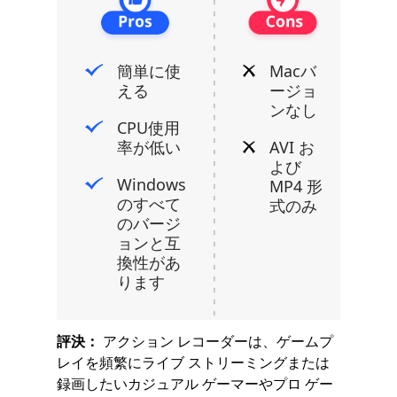
簡単に使
Macバ
える
ージョ
ンなし
CPU使用
率が低い
AVI お
よび
Windows
MP4 形
のすべて
式のみ
のバージ
ョンと互
換性があ
ります
評決：
アクション レコーダーは、ゲームプ
レイを頻繁にライブ ストリーミングまたは
録画したいカジュアル ゲーマーやプロ ゲー