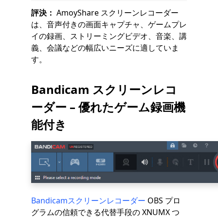
評決：
AmoyShare スクリーンレコーダー
は、音声付きの画面キャプチャ、ゲームプレ
イの録画、ストリーミングビデオ、音楽、講
義、会議などの幅広いニーズに適していま
す。
Bandicam スクリーンレコ
ーダー – 優れたゲーム録画機
能付き
Bandicamスクリーンレコーダー
OBS プロ
グラムの信頼できる代替手段の XNUMX つ