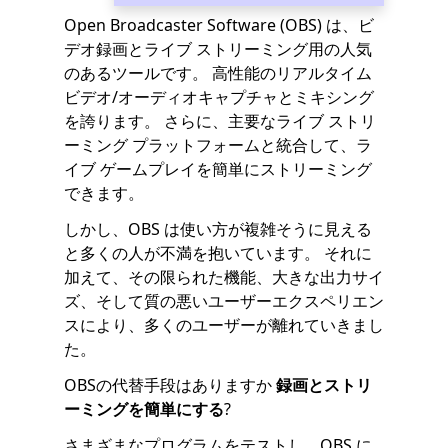
Open Broadcaster Software (OBS) は、ビ
デオ録画とライブ ストリーミング用の人気
のあるツールです。 高性能のリアルタイム
ビデオ/オーディオキャプチャとミキシング
を誇ります。 さらに、主要なライブ ストリ
ーミング プラットフォームと統合して、ラ
イブ ゲームプレイを簡単にストリーミング
できます。
しかし、OBS は使い方が複雑そうに見える
と多くの人が不満を抱いています。 それに
加えて、その限られた機能、大きな出力サイ
ズ、そして質の悪いユーザーエクスペリエン
スにより、多くのユーザーが離れていきまし
た。
OBSの代替手段はありますか
録画とストリ
ーミングを簡単にする
?
さまざまなプログラムをテストし、OBS に