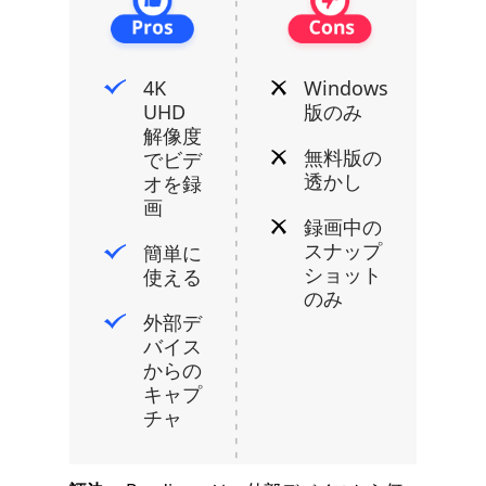
4K
Windows
UHD
版のみ
解像度
無料版の
でビデ
透かし
オを録
画
録画中の
スナップ
簡単に
ショット
使える
のみ
外部デ
バイス
からの
キャプ
チャ