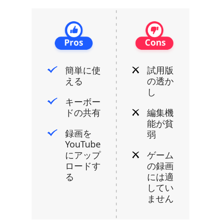
簡単に使
試用版
える
の透か
し
キーボー
ドの共有
編集機
能が貧
録画を
弱
YouTube
にアップ
ゲーム
ロードす
の録画
る
には適
してい
ません