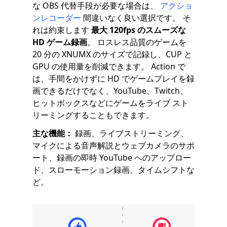
な OBS 代替手段が必要な場合は、
アクショ
ンレコーダー
間違いなく良い選択です。 そ
れは約束します
最大 120fps のスムーズな
HD ゲーム録画
。 ロスレス品質のゲームを
20 分の XNUMX のサイズで記録し、CUP と
GPU の使用量を削減できます。 Action で
は、手間をかけずに HD でゲームプレイを録
画できるだけでなく、YouTube、Twitch、
ヒットボックスなどにゲームをライブ スト
リーミングすることもできます。
主な機能：
録画、ライブストリーミング、
マイクによる音声解説とウェブカメラのサポ
ート、録画の即時 YouTube へのアップロー
ド、スローモーション録画、タイムシフトな
ど。