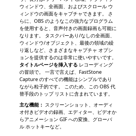
ウィンドウ、全画面、およびスクロール ウ
ィンドウの画面をキャプチャできます。 さ
らに、OBS のようなこの強力なプログラム
を使用すると、音声付きの画面録画も可能に
なります。 タスクバーあり/なしの全画面、
ウィンドウ/オブジェクト、最後の領域の繰
り返しなど、さまざまなキャプチャ オプシ
ョンを提供するのは非常に使いやすいです。
タイトルページを挿入する
レコーディング
の冒頭で。 一言で言えば、FastStone
Capture のすべての機能はシンプルであり
ながら粒子的です。 このため、この OBS 代
替手段のトップ リストに含まれています。
主な機能：
スクリーンショット、オーディ
オ付きビデオの録画、エディター、ビデオか
らアニメーション GIF への変換、グローバ
ル ホットキーなど。