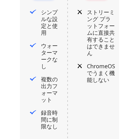
シンプ
ストリーミ
ルな設
ング プラ
定と使
ットフォー
用
ムに直接共
有すること
ウォー
はできませ
ターマ
ん
ークな
し
ChromeOS
でうまく機
複数の
能しない
出力フ
ォーマ
ット
録音時
間に制
限なし