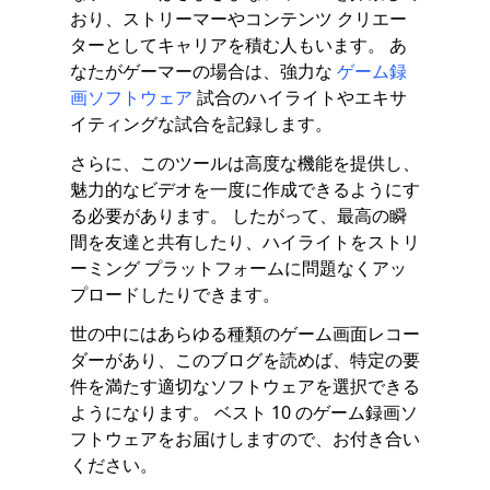
おり、ストリーマーやコンテンツ クリエー
ターとしてキャリアを積む人もいます。 あ
なたがゲーマーの場合は、強力な
ゲーム録
画ソフトウェア
試合のハイライトやエキサ
イティングな試合を記録します。
さらに、このツールは高度な機能を提供し、
魅力的なビデオを一度に作成できるようにす
る必要があります。 したがって、最高の瞬
間を友達と共有したり、ハイライトをストリ
ーミング プラットフォームに問題なくアッ
プロードしたりできます。
世の中にはあらゆる種類のゲーム画面レコー
ダーがあり、このブログを読めば、特定の要
件を満たす適切なソフトウェアを選択できる
ようになります。 ベスト 10 のゲーム録画ソ
フトウェアをお届けしますので、お付き合い
ください。