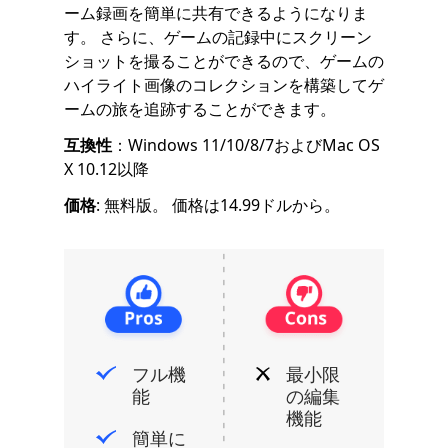
ーム録画を簡単に共有できるようになりま
す。 さらに、ゲームの記録中にスクリーン
ショットを撮ることができるので、ゲームの
ハイライト画像のコレクションを構築してゲ
ームの旅を追跡することができます。
互換性
：Windows 11/10/8/7およびMac OS
X 10.12以降
価格
: 無料版。 価格は14.99ドルから。
フル機
最小限
能
の編集
機能
簡単に