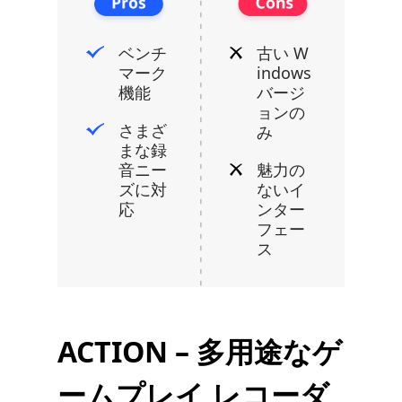
ベンチ
古い W​​
マーク
indows
機能
バージ
ョンの
さまざ
み
まな録
音ニー
魅力の
ズに対
ないイ
応
ンター
フェー
ス
ACTION – 多用途なゲ
ームプレイ レコーダ