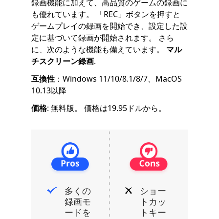
録画機能に加えて、高品質のゲームの録画に
も優れています。 「REC」ボタンを押すと
ゲームプレイの録画を開始でき、設定した設
定に基づいて録画が開始されます。 さら
に、次のような機能も備えています。
マル
チスクリーン録画
.
互換性
：Windows 11/10/8.1/8/7、MacOS
10.13以降
価格
: 無料版。 価格は19.95ドルから。
多くの
ショー
録画モ
トカッ
ードを
トキー