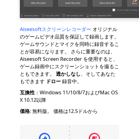
Aiseesoftスクリーンレコーダー
オリジナル
のゲームビデオ品質を保証して録画します。
ゲームサウンドとマイクを同時に録音するこ
とが容易になります。 さらに重要なのは、
Aiseesoft Screen Recorder を使用すると、
ゲーム録画中にスクリーンショットを撮るこ
ともできます。
透かしなし
、そしてあなた
もできます
ドロー
録音中。
互換性
：Windows 11/10/8/7およびMac OS
X 10.12以降
価格
: 無料版。 価格は12.5ドルから