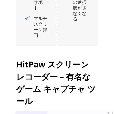
サポー
の選択
ト
肢が少
なくな
マルチ
る
スクリ
ーン録
画
HitPaw スクリーン
レコーダー – 有名な
ゲーム キャプチャ ツ
ール