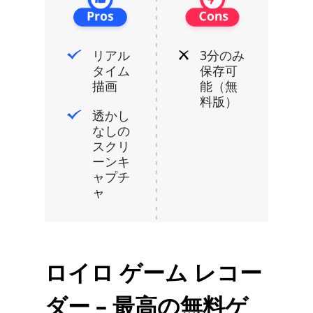
リアル
3分のみ
タイム
保存可
描画
能（無
料版）
透かし
なしの
スクリ
ーンキ
ャプチ
ャ
ロイロ ゲーム レコー
ダー – 最高の無料ゲ