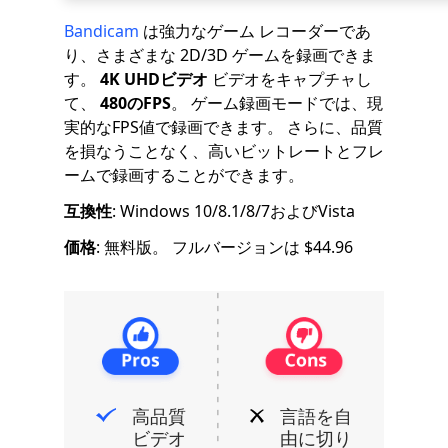
Bandicam
は強力なゲーム レコーダーであ
り、さまざまな 2D/3D ゲームを録画できま
す。
4K UHDビデオ
ビデオをキャプチャし
て、
480のFPS
。 ゲーム録画モードでは、現
実的なFPS値で録画できます。 さらに、品質
を損なうことなく、高いビットレートとフレ
ームで録画することができます。
互換性
: Windows 10/8.1/8/7およびVista
価格
: 無料版。 フルバージョンは $44.96
高品質
言語を自
ビデオ
由に切り