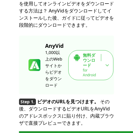
を使用してオンラインビデオをダウンロード
する方法は？ AnyVidをダウンロードしてイ
ンストールした後、ガイドに従ってビデオを
段階的にダウンロードできます。
AnyVid
1,000以
無料ダ
上のWeb
ウンロ
ード
サイトか
for
らビデオ
Android
をダウン
ロード
ビデオのURLを見つけます。
その
後、ダウンロードするビデオURLをAnyVid
のアドレスボックスに貼り付け、内蔵ブラウ
ザで直接プレビューできます。