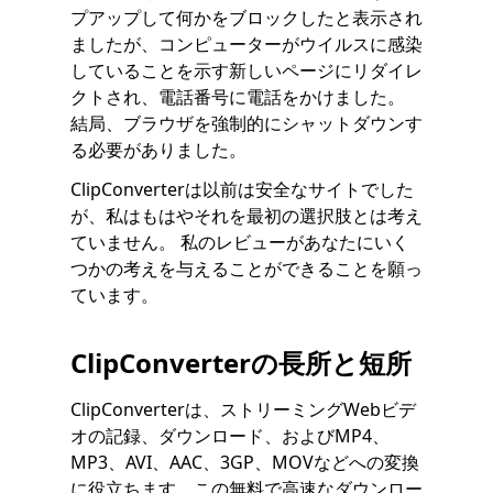
プアップして何かをブロックしたと表示され
ましたが、コンピューターがウイルスに感染
していることを示す新しいページにリダイレ
クトされ、電話番号に電話をかけました。
結局、ブラウザを強制的にシャットダウンす
る必要がありました。
ClipConverterは以前は安全なサイトでした
が、私はもはやそれを最初の選択肢とは考え
ていません。 私のレビューがあなたにいく
つかの考えを与えることができることを願っ
ています。
ClipConverterの長所と短所
ClipConverterは、ストリーミングWebビデ
オの記録、ダウンロード、およびMP4、
MP3、AVI、AAC、3GP、MOVなどへの変換
に役立ちます。この無料で高速なダウンロー