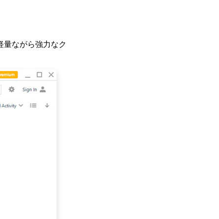
した。 軽量ながら強力なク