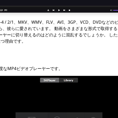
EG-4 / 2/1、MKV、WMV、FLV、AVI、3GP、VCD、DVD
ら、彼らに愛されています。 動画をさまざまな形式で取得す
ーヤーに切り替えるのはどのように混乱するでしょうか。 し
際立つ理由です。
で高度なMP4ビデオプレーヤーです。