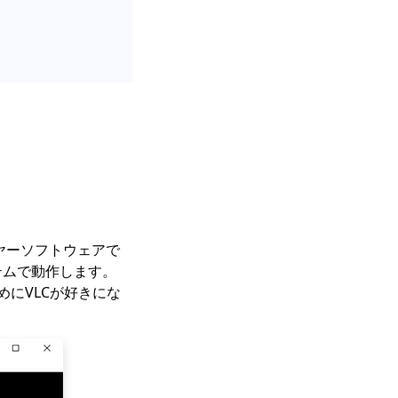
レーヤーソフトウェアで
システムで動作します。
ためにVLCが好きにな