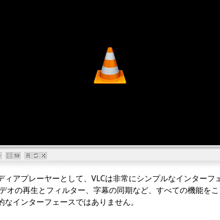
ディアプレーヤーとして、VLCは非常にシンプルなインターフ
ビデオの再生とフィルター、字幕の同期など、すべての機能を
的なインターフェースではありません。