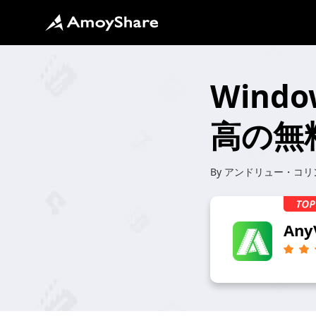
Wind
高の無料
By
アンドリュー・コリ
Any