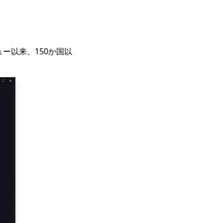
ュー以来、150か国以