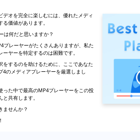
ビデオを完全に楽しむには、優れたメディ
する価値があります。
ヤーは何だと思いますか？
P4プレーヤーがたくさんありますが、私た
レーヤーを特定するのは困難です。
択をするのを助けるために、ここであなた
プ4のメディアプレーヤーを厳選しまし
使った中で最高のMP4プレーヤーをこの投
んと共有します。
きませんか？
！