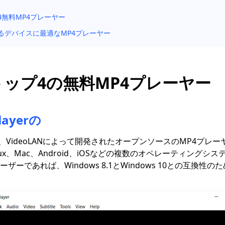
4無料MP4プレーヤー
るデバイスに最適なMP4プレーヤー
トップ4の無料MP4プレーヤー
Playerの
layerは、VideoLANによって開発されたオープンソースのMP4プ
Linux、Mac、Android、iOSなどの複数のオペレーティング
ーザーであれば、Windows 8.1とWindows 10との互換性の