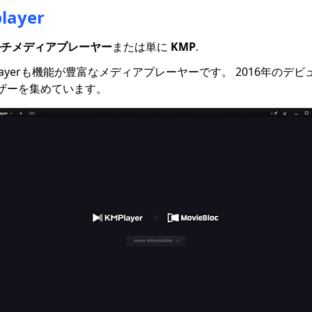
ayer
ルチメディアプレーヤー
または単に
KMP
.
layerも機能が豊富なメディアプレーヤーです。 2016年のデビ
ザーを集めています。