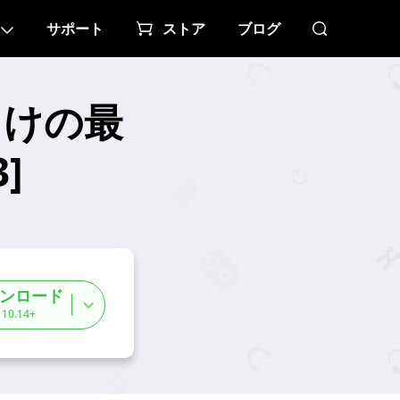
サポート
ストア
ブログ
向けの最
]
ンロード
 10.14+