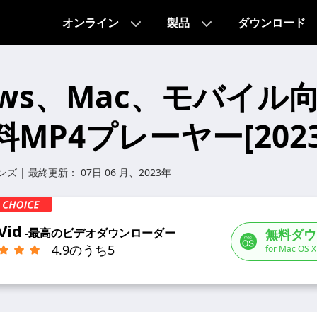
オンライン
製品
ダウンロード
ows、Mac、モバイル
MP4プレーヤー[2023
ンズ
| 最終更新：
07日 06 月、2023年
Vid
-最高のビデオダウンローダー
無料ダウ
4.9のうち5
for Mac OS X