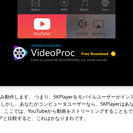
でのみ動作します。 つまり、5KPlayerをモバイルユーザーが
 しかし、あなたがコンピュータユーザーなら、5KPlayerは
 ここでは、YouTubeから動画をストリーミングすることもで
アと比較すると、これはかなりまれです。