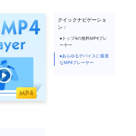
クイックナビゲーショ
ン：
●トップ4の無料MP4プレ
ーヤー
●あらゆるデバイスに最適
なMP4プレーヤー