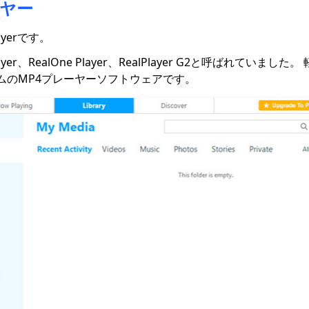
ヤー
ayerです。
Player、RealOne Player、RealPlayer G2と呼ばれていま
ムのMP4プレーヤーソフトウェアです。