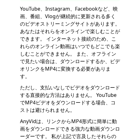
YouTube、Instagram、Facebookなど、映
画、番組、Vlogが継続的に更新される多く
のビデオストリーミングサイトがあります。
あなたはそれらをオンラインで楽しむことが
できます。 インターネット接続のため、こ
れらのオンライン動画はいつでもどこでも楽
しむことができません。 また、オフライン
で見たい場合は、ダウンロードするか、ビデ
オリンクをMP4に変換する必要がありま
す。
ただし、支払いなしでビデオをダウンロード
する直接的な方法はありません。 YouTube
でMP4ビデオをダウンロードする場合、コ
ストは避けられません。
AnyVidは、リンクからMP4形式に簡単に動
画をダウンロードできる強力な動画ダウンロ
ーダーです。 私が上記で言及したそれらの