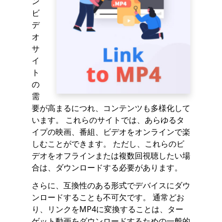
ン
ビ
デ
オ
サ
イ
ト
の
需
要が高まるにつれ、コンテンツも多様化して
います。 これらのサイトでは、あらゆるタ
イプの映画、番組、ビデオをオンラインで楽
しむことができます。 ただし、これらのビ
デオをオフラインまたは複数回視聴したい場
合は、ダウンロードする必要があります。
さらに、互換性のある形式でデバイスにダウ
ンロードすることも不可欠です。 通常どお
り、リンクをMP4に変換することは、ター
ゲット動画をダウンロードするための一般的