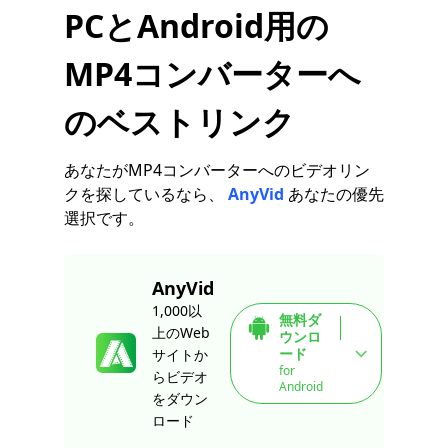
PCとAndroid用の
MP4コンバーターへ
のベストリンク
あなたがMP4コンバーターへのビデオリン
クを探しているなら、
AnyVid
あなたの優先
選択です。
AnyVid
1,000以
無料ダ
上のWeb
ウンロ
ード
サイトか
for
らビデオ
Android
をダウン
ロード