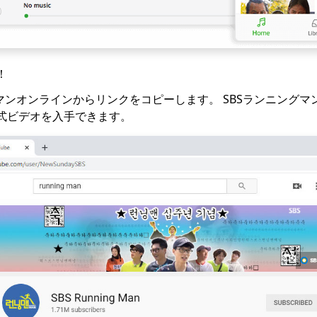
！
マンオンラインからリンクをコピーします。 SBSランニングマ
式ビデオを入手できます。