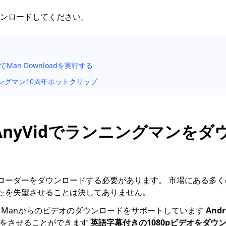
をダウンロードしてください。
idでMan Downloadを実行する
ングマン10周年ホットクリップ
 AnyVidでランニングマンを
ローダーをダウンロードする必要があります。 市場にある多
たを失望させることは決してありません。
ning Manからのビデオのダウンロードをサポートしています
And
たをさせることができます
英語字幕付きの1080pビデオをダウ