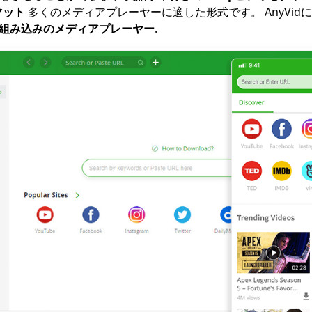
マット
多くのメディアプレーヤーに適した形式です。 AnyVid
組み込みのメディアプレーヤー
.