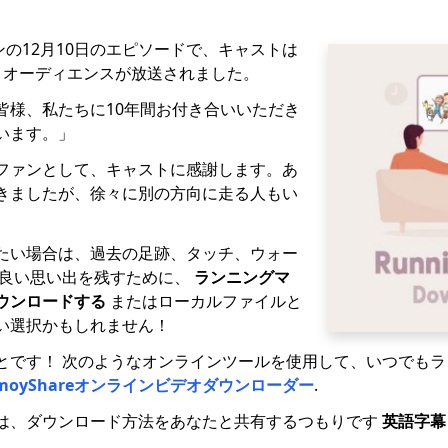
ンの12月10日のエピソードで、キャストは
え、オーディエンスが放送されました。
皆様、私たちに10年間お付き合いいただき
います。」
ファンとして、キャストに感謝します。あ
きましたが、徐々に別の方向に走る人もい
たい場合は、過去の足跡、タッチ、ウォー
 良い思い出を残すために、
ランニングマ
ウンロードする
またはローカルファイルと
い選択かもしれません！
とです！ 次のようなオンラインツールを使用して、いつでも
moyShareオンラインビデオダウンローダー
.
は、ダウンロード方法をあなたと共有するつもりです
英語字幕