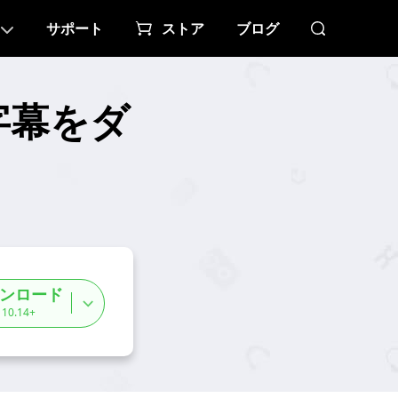
サポート
ストア
ブログ
語字幕をダ
ンロード
 10.14+