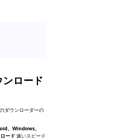
ダウンロード
くのダウンローダーの
roid、Windows、
ンロード
速いスピード