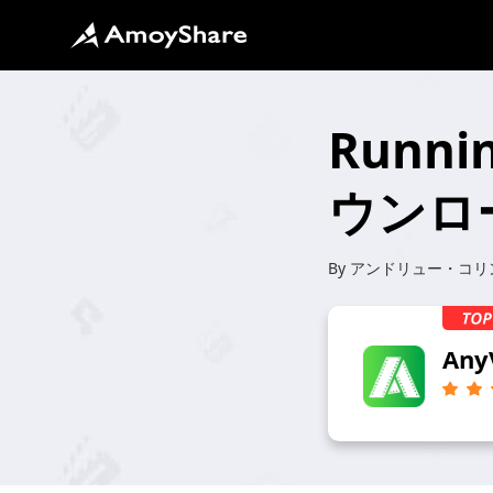
Runn
ウンロー
By
アンドリュー・コリ
Any