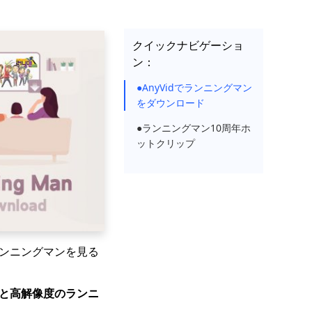
クイックナビゲーショ
ン：
●AnyVidでランニングマン
をダウンロード
●ランニングマン10周年ホ
ットクリップ
ランニングマンを見る
と高解像度のランニ