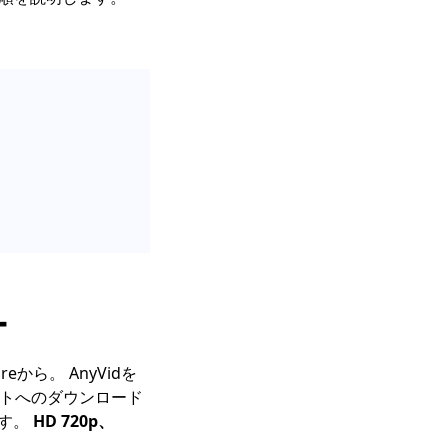
ー
reから。 AnyVidを
イトへのダウンロード
ます。
HD 720p、