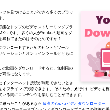
ンツを見つけることができる多くのプラッ
す。
用可能なトップのビデオストリーミングプラ
MXつです。 多くの人がYoukuの動画をダ
を尋ねてきたのはそのためですか？
らダウンロードするためのヒントとツール
リケーションとオンラインツールとともに
入りの動画をダウンロードすると、無制限の
が可能になります。
たインターネット接続が利用できないとき
をオフラインで視聴できます。 そのため、旅行中にビデオを
ている間にコンテンツを楽しむことができます。
に思ったことがあるなら
最高のYoukuビデオダウンローダー
、
のダウンローダーオプションとダウンロードプロセスの詳細な