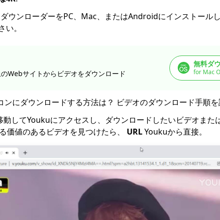
オダウンローダーをPC、Mac、またはAndroidにインストールし、
さい。
無料ダ
for Mac O
以上のWebサイトからビデオをダウンロード
パソコンにダウンロードする方法は？ ビデオのダウンロード手順
移動してYoukuにアクセスし、ダウンロードしたいビデオまた
する価値のあるビデオを見つけたら、
URL
Youkuから直接。