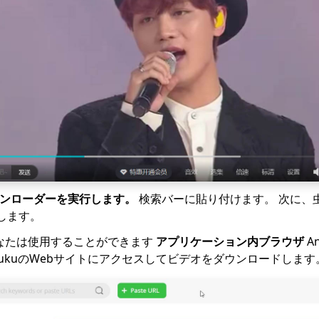
ダウンローダーを実行します。
検索バーに貼り付けます。 次に、
します。
なたは使用することができます
アプリケーション内ブラウザ
A
ukuのWebサイトにアクセスしてビデオをダウンロードします