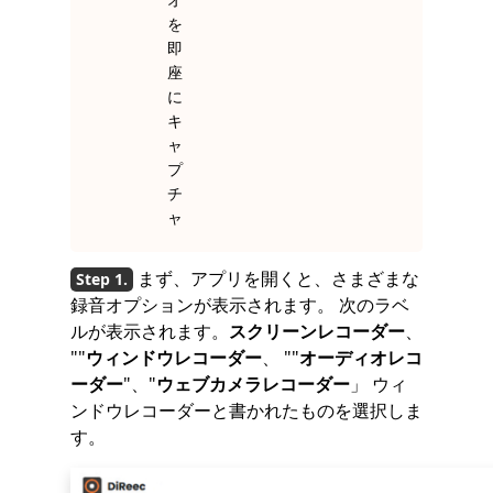
を
即
座
に
キ
ャ
プ
チ
ャ
まず、アプリを開くと、さまざまな
録音オプションが表示されます。 次のラベ
ルが表示されます。
スクリーンレコーダー
、
""
ウィンドウレコーダー
、 ""
オーディオレコ
ーダー
"、"
ウェブカメラレコーダー
」 ウィ
ンドウレコーダーと書かれたものを選択しま
す。