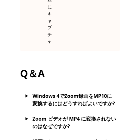
に
キ
ャ
プ
チ
ャ
Q＆A
Windows 4でZoom録画をMP10に
変換するにはどうすればよいですか?
Zoom ビデオが MP4 に変換されない
のはなぜですか?