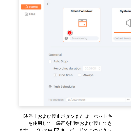
一時停止および停止ボタンまたは「ホットキ
ー」を使用して、録画を開始および停止でき
ます。 プレス中
F7
キーボードでこのアクシ