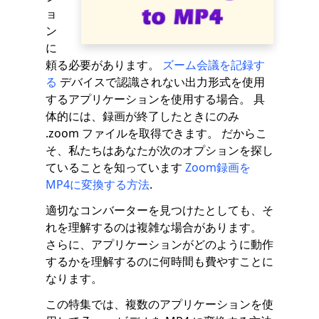
ョ
ン
に
頼る必要があります。
ズーム会議を記録す
る
デバイスで認識されない出力形式を使用
するアプリケーションを使用する場合。 具
体的には、録画が終了したときにのみ
.zoom ファイルを取得できます。 だからこ
そ、私たちはあなたが次のオプションを探し
ていることを知っています
Zoom録画を
MP4に変換する方法
.
適切なコンバーターを見つけたとしても、そ
れを理解するのは複雑な場合があります。
さらに、アプリケーションがどのように動作
するかを理解するのに何時間も費やすことに
なります。
この特集では、複数のアプリケーションを使