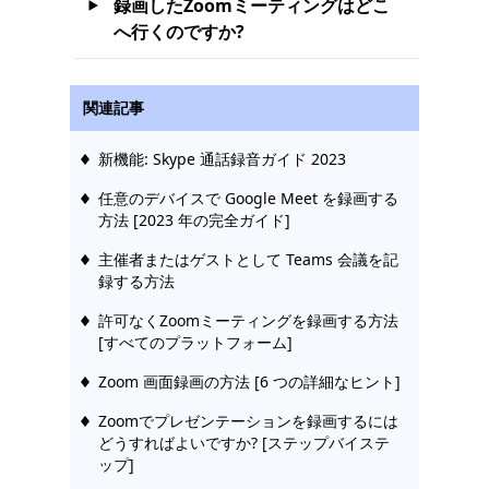
録画したZoomミーティングはどこ
へ行くのですか?
関連記事
新機能: Skype 通話録音ガイド 2023
任意のデバイスで Google Meet を録画する
方法 [2023 年の完全ガイド]
主催者またはゲストとして Teams 会議を記
録する方法
許可なくZoomミーティングを録画する方法
[すべてのプラットフォーム]
Zoom 画面録画の方法 [6 つの詳細なヒント]
Zoomでプレゼンテーションを録画するには
どうすればよいですか? [ステップバイステ
ップ]