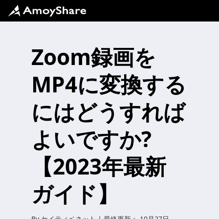
Zoom録画を
MP4に変換する
にはどうすれば
よいですか?
【2023年最新
ガイド】
By
ケイティベネット
| 最終更新：
10月27日、