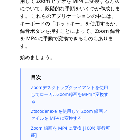
用して Zoom ビデオを MP4 に変換する方法
について、段階的な手順をいくつか作成しま
す。 これらのアプリケーションの中には、
キーボードの「ホットキー」を使用するか、
録音ボタンを押すことによって、Zoom 録音
を MP4 に手動で変換できるものもありま
す。
始めましょう。
目次
Zoomデスクトップクライアントを使用
してローカルZoom録画をMP4に変換す
る
Ztscoder.exe を使用して Zoom 録画フ
ァイルを MP4 に変換する
Zoom 録画を MP4 に変換 [100% 実行可
能]