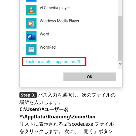
パス入力を選択し、次のファイルの
場所を入力します。
C:\Users\*ユーザー名
*\AppData\Roaming\Zoom\bin
リストに表示される zTscoder.exe ファイル
をクリックします。 次に、「開く」ボタン