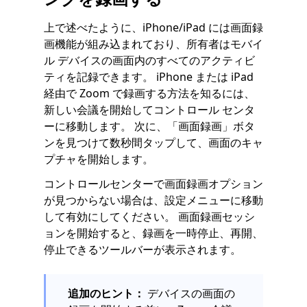
上で述べたように、iPhone/iPad には画面録
画機能が組み込まれており、所有者はモバイ
ル デバイスの画面内のすべてのアクティビ
ティを記録できます。 iPhone または iPad
経由で Zoom で録画する方法を知るには、
新しい会議を開始してコントロール センタ
ーに移動します。 次に、「画面録画」ボタ
ンを見つけて数秒間タップして、画面のキャ
プチャを開始します。
コントロールセンターで画面録画オプション
が見つからない場合は、設定メニューに移動
して有効にしてください。 画面録画セッシ
ョンを開始すると、録画を一時停止、再開、
停止できるツールバーが表示されます。
追加のヒント：
デバイスの画面の