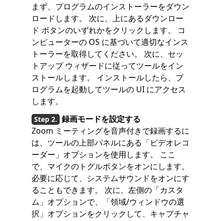
まず、プログラムのインストーラーをダウン
ロードします。 次に、上にあるダウンロー
ド ボタンのいずれかをクリックします。 コ
ンピューターの OS に基づいて適切なインス
トーラーを取得してください。 次に、セッ
トアップ ウィザードに従ってツールをイン
ストールします。 インストールしたら、プ
ログラムを起動してツールの UI にアクセス
します。
録画モードを設定する
Zoom ミーティングを音声付きで録画するに
は、ツールの上部パネルにある「ビデオレコ
ーダー」オプションを使用します。 ここ
で、マイクのトグルボタンをオンにします。
必要に応じて、システムサウンドをオンにす
ることもできます。 次に、左側の「カスタ
ム」オプションで、「領域/ウィンドウの選
択」オプションをクリックして、キャプチャ