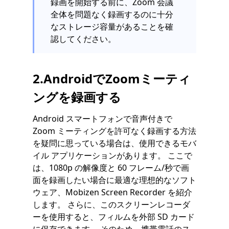
録画を開始する前に、Zoom 会議
全体を問題なく録画するのに十分
なストレージ容量があることを確
認してください。
2.AndroidでZoomミーティ
ングを録画する
Android スマートフォンで音声付きで
Zoom ミーティングを許可なく録画する方法
を疑問に思っている場合は、使用できるモバ
イル アプリケーションがあります。 ここで
は、1080p の解像度と 60 フレーム/秒で画
面を録画したい場合に最適な理想的なソフト
ウェア、Mobizen Screen Recorder を紹介
します。 さらに、このスクリーンレコーダ
ーを使用すると、フィルムを外部 SD カード
に保存できます。 そのため、携帯電話のス