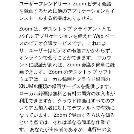
ユーザーフレンドリー：
Zoom ビデオ会議
を録画するために他のアプリケーションをイ
ンストールする必要はありません。
Zoom は、デスクトップ クライアントとモ
バイル アプリケーションを備えた Web ベー
スのビデオ会議サービスです。 これによ
り、ユーザーはビデオの有無にかかわらず、
オンラインで会うことができます。 アカウ
ントに認証があれば、Zoom 会議を簡単に録
画できます。 Zoom のデスクトップ ソフト
ウェアは、ローカル録画とクラウド録画の
XNUMX 種類の録画サービスを提供します。
ローカル録画は無料と有料の両方の加入者が
利用できますが、クラウド録画はすべてのプ
レミアム加入者に対してデフォルトで有効に
なっています。 Zoomで録画する方法を知る
という点では、それは単なる簡単な作業で
す。 あなたが主催者であるか、進行中の会