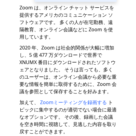
Zoom は、オンライン チャット サービスを
提供するアメリカのコミュニケーション ソ
フトウェアです。 多くの人が在宅勤務、遠
隔教育、オンライン会議などに Zoom を使
用しています。
2020 年、Zoom は社会的関係が大幅に増加
し、5 億 477 万ダウンロードで世界で
XNUMX 番目にダウンロードされたソフトウ
ェアとなりました。 そうは言っても、多く
のユーザーは、オンライン会議から必要な重
要な情報を簡単に取得するために、Zoom 会
議を参照として保存することを好みます。
加えて、
Zoomミーティングを録画する
ト
ピックに集中するのが適切でない場合に最適
なオプションです。 その後、録画した会議
を空き時間に視聴して、見逃した内容を取り
戻すことができます。