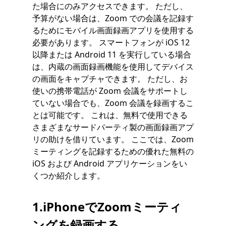
た場合にのみアクセスできます。 ただし、
予算がない場合は、Zoom での会議を記録す
るためにモバイル画面録画アプリを使用する
必要があります。 スマートフォンが iOS 12
以降または Android 11 を実行している場合
は、内蔵の画面録画機能を使用してデバイス
の画面をキャプチャできます。 ただし、お
使いの携帯電話が Zoom 会議をサポートし
ていない場合でも、Zoom 会議を録画するこ
とは可能です。 これは、無料で使用できる
さまざまなサードパーティ製の画面録画アプ
リの助けを借りています。 ここでは、Zoom
ミーティングを記録するための優れた無料の
iOS および Android アプリケーションをい
くつか紹介します。
1.iPhoneでZoomミーティ
ングを録画する