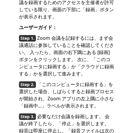
議を録画するためのアクセスを主催者が許可
している限り、画面の下部に「録画」ボタン
が表示されます。
ユーザーガイド：
Zoom 会議を記録するには、まず会
議通話に参加していることを確認してくださ
い。 入ったら、画面の右下隅にある [録画]
ボタンをクリックします。 次に、「このコ
ンピュータに録画する」か「クラウドに録画
する」かを選択して進みます。
「このコンピュータに録画する」を
選択した場合、しばらくすると録画プロセス
が開始され、Zoom アプリの左上隅に小さな
「録画中…」ラベルが表示されます。
必要なだけ会議を録画します。 会
議が終了したら、「停止」を選択します。
録音は即座に停止し、「録音ファイルは次の