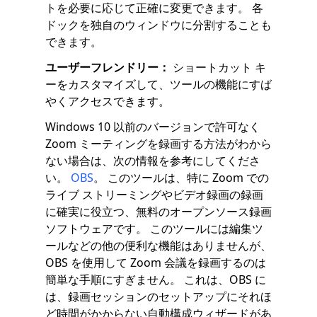
トを必要に応じて正確に変更できます。 各
ドックを独自のウィンドウに分割することも
できます。
ユーザーフレンドリー：
ショートカット キ
ーをカスタマイズして、ツールの機能にすば
やくアクセスできます。
Windows 10 以前のバージョンで許可なく
Zoom ミーティングを録画する方法がわから
ない場合は、次の情報を参考にしてくださ
い。
OBS
。 このツールは、特に Zoom での
ライブ ストリーミングやビデオ録画の録画
に確実に役立つ、無料のオープンソース録画
ソフトウェアです。 このツールには編集ツ
ールなどの他の便利な機能はありませんが、
OBS を使用して Zoom 会議を録画するのは
簡単な手順にすぎません。 これは、OBS に
は、録画セッションのセットアップにそれほ
ど時間がかからない自動構成ウィザードがあ