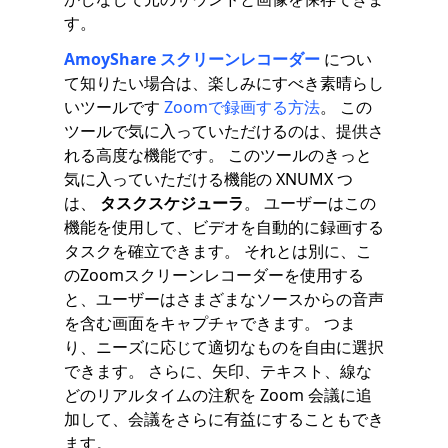
す。
AmoyShare スクリーンレコーダー
につい
て知りたい場合は、楽しみにすべき素晴らし
いツールです
Zoomで録画する方法
。 この
ツールで気に入っていただけるのは、提供さ
れる高度な機能です。 このツールのきっと
気に入っていただける機能の XNUMX つ
は、
タスクスケジューラ
。 ユーザーはこの
機能を使用して、ビデオを自動的に録画する
タスクを確立できます。 それとは別に、こ
のZoomスクリーンレコーダーを使用する
と、ユーザーはさまざまなソースからの音声
を含む画面をキャプチャできます。 つま
り、ニーズに応じて適切なものを自由に選択
できます。 さらに、矢印、テキスト、線な
どのリアルタイムの注釈を Zoom 会議に追
加して、会議をさらに有益にすることもでき
ます。