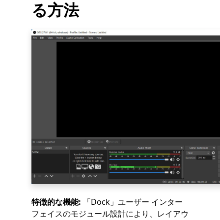
る方法
特徴的な機能:
「Dock」ユーザー インター
フェイスのモジュール設計により、レイアウ