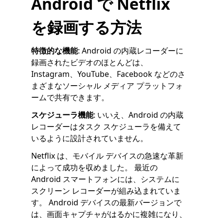
Android で Netflix
を録画する方法
特徴的な機能
: Android の内蔵レコーダーに
録画されたビデオのほとんどは、
Instagram、YouTube、Facebook などのさ
まざまなソーシャル メディア プラットフォ
ームで共有できます。
スケジューラ機能
: いいえ、Android の内蔵
レコーダーはタスク スケジューラを備えて
いるように設計されていません。
Netflix は、モバイル デバイスの急速な革新
によって成功を収めました。 最近の
Android スマートフォンには、システムに
スクリーン レコーダーが組み込まれていま
す。 Android デバイスの最新バージョンで
は、画面キャプチャがはるかに複雑になり、