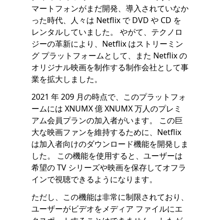
マートフォンがまだ開発、導入されていなか
った時代、人々は Netflix で DVD や CD を
レンタルしていました。 やがて、テクノロ
ジーの革新により、Netflix はストリーミン
グ プラットフォームとして、また Netflix の
オリジナル映画を制作する制作会社として事
業を拡大しました。
2021 年 209 月の時点で、このプラットフォ
ームには XNUMX 億 XNUMX 万人のプレミ
アム会員プランの加入者がいます。 この巨
大な映画ファンを維持するために、Netflix
は加入者向けのダウンロード機能を開発しま
した。 この機能を使用すると、ユーザーは
希望の TV シリーズや映画を保存してオフラ
インで視聴できるようになります。
ただし、この機能は非常に制限されており、
ユーザーがビデオをメディア ファイルにエ