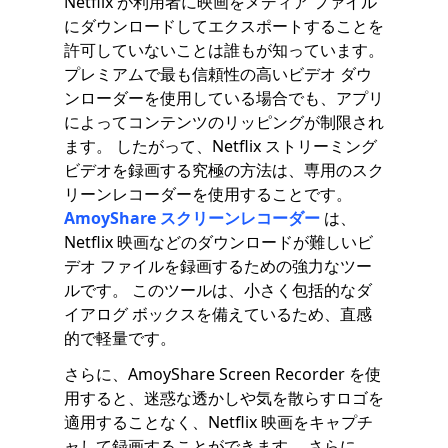
Netflix が利用者に映画をメディア ファイル
にダウンロードしてエクスポートすることを
許可していないことは誰もが知っています。
プレミアムで最も信頼性の高いビデオ ダウ
ンローダーを使用している場合でも、アプリ
によってコンテンツのリッピングが制限され
ます。 したがって、Netflix ストリーミング
ビデオを録画する究極の方法は、専用のスク
リーンレコーダーを使用することです。
AmoyShare スクリーンレコーダー
は、
Netflix 映画などのダウンロードが難しいビ
デオ ファイルを録画するための強力なツー
ルです。 このツールは、小さく包括的なダ
イアログ ボックスを備えているため、直感
的で軽量です。
さらに、AmoyShare Screen Recorder を使
用すると、迷惑な透かしや気を散らすロゴを
適用することなく、Netflix 映画をキャプチ
ャして録画することができます。 さらに、