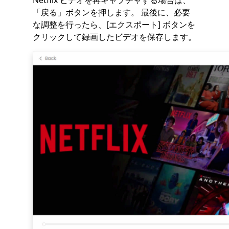
「戻る」ボタンを押します。 最後に、必要
な調整を行ったら、[エクスポート] ボタンを
クリックして録画したビデオを保存します。