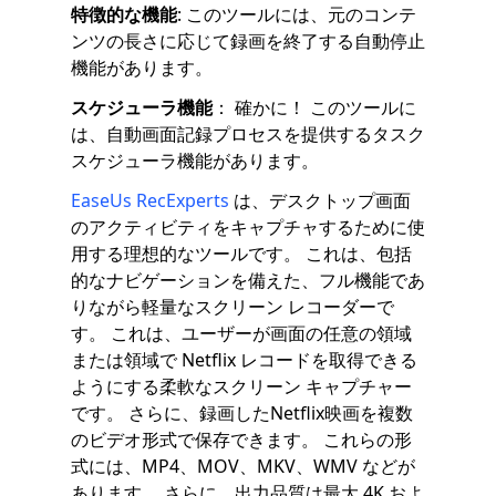
特徴的な機能
: このツールには、元のコンテ
ンツの長さに応じて録画を終了する自動停止
機能があります。
スケジューラ機能
： 確かに！ このツールに
は、自動画面記録プロセスを提供するタスク
スケジューラ機能があります。
EaseUs RecExperts
は、デスクトップ画面
のアクティビティをキャプチャするために使
用する理想的なツールです。 これは、包括
的なナビゲーションを備えた、フル機能であ
りながら軽量なスクリーン レコーダーで
す。 これは、ユーザーが画面の任意の領域
または領域で Netflix レコードを取得できる
ようにする柔軟なスクリーン キャプチャー
です。 さらに、録画したNetflix映画を複数
のビデオ形式で保存できます。 これらの形
式には、MP4、MOV、MKV、WMV などが
あります。 さらに、出力品質は最大 4K およ