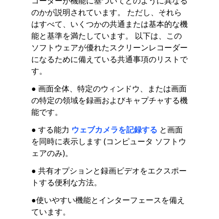
コーダーが機能に基づいてどのように異なる
のかが説明されています。 ただし、それら
はすべて、いくつかの共通または基本的な機
能と基準を満たしています。 以下は、この
ソフトウェアが優れたスクリーンレコーダー
になるために備えている共通事項のリストで
す。
● 画面全体、特定のウィンドウ、または画面
の特定の領域を録画およびキャプチャする機
能です。
● する能力
ウェブカメラを記録する
と画面
を同時に表示します (コンピュータ ソフトウ
ェアのみ)。
● 共有オプションと録画ビデオをエクスポー
トする便利な方法。
●使いやすい機能とインターフェースを備え
ています。