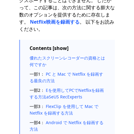
クスポートすることはできません。 したが
って、この記事は、次の方法に関する膨大な
数のオプションを提供するために存在しま
す。
Netflix映画を録画する
。 以下をお読み
ください。
Contents [show]
優れたスクリーンレコーダーの資格とは
何ですか
一部1：
PC と Mac で Netflix を録画す
る最良の方法
一部2：
Eを使用してPCでNetflixを録画
する方法
a
SeUS RecExperts
一部3：
FlexClip を使用して Mac で
Netflix を録画する方法
一部4：
Android で Netflix を録画する
方法