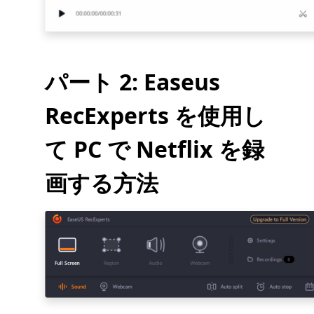
パート 2: Easeus
RecExperts を使用し
て PC で Netflix を録
画する方法