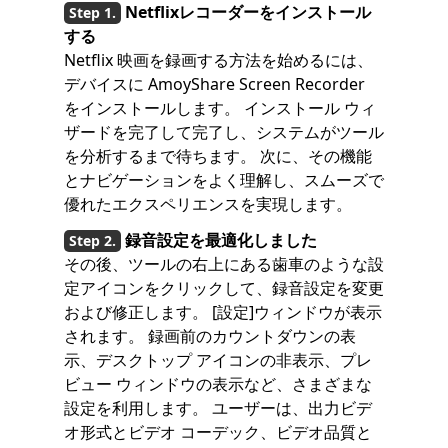
Netflixレコーダーをインストール
する
Netflix 映画を録画する方法を始めるには、
デバイスに AmoyShare Screen Recorder
をインストールします。 インストール ウィ
ザードを完了して完了し、システムがツール
を分析するまで待ちます。 次に、その機能
とナビゲーションをよく理解し、スムーズで
優れたエクスペリエンスを実現します。
録音設定を最適化しました
その後、ツールの右上にある歯車のような設
定アイコンをクリックして、録音設定を変更
および修正します。 [設定]ウィンドウが表示
されます。 録画前のカウントダウンの表
示、デスクトップ アイコンの非表示、プレ
ビュー ウィンドウの表示など、さまざまな
設定を利用します。 ユーザーは、出力ビデ
オ形式とビデオ コーデック、ビデオ品質と