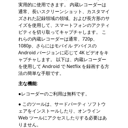
実用的に使用できます。 内蔵レコーダーは
通常、長いスクリーンショット、カスタマイ
ズされた記録領域の領域、および長方形のサ
イズを使用して、スマートフォンのアクティ
ビティを切り取ってキャプチャします。 こ
れらの内蔵レコーダーは通常、720p、
1080p、さらにはモバイル デバイスの
Android バージョンに応じて 4K ビデオをキ
ャプチャします。 以下は、内蔵レコーダー
を使用して Android で Netflix を録画する方
法の簡単な手順です。
主な機能
:
●レコーダーのご利用は無料です。
● このツールは、サードパーティ ソフトウ
ェアをインストールしたり、オンライン
Web ツールにアクセスしたりする必要はあ
りません。