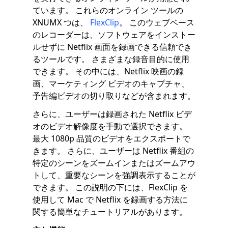
ています。 これらのオンライン ツールの
XNUMX つは、
FlexClip
。 このウェブベース
のレコーダーは、ソフトウェアをインストー
ルせずに Netflix 画面を録画できる信頼でき
るツールです。 さまざまな録音目的に使用
できます。 その中には、Netflix 映画の録
画、マーケティング ビデオのキャプチャ、
予告編ビデオの切り取りなどが含まれます。
さらに、ユーザーは録画された Netflix ビデ
オのビデオ解像度を手動で選択できます。
最大 1080p 品質のビデオをエクスポートで
きます。 さらに、ユーザーは Netflix 番組の
特定のシーンをズームインまたはズームアウ
トして、重要なシーンを強調表示することが
できます。 この説明の下には、FlexClip を
使用して Mac で Netflix を録画する方法に
関する簡単なチュートリアルがあります。