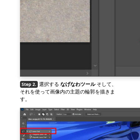
選択する
なげなわツール
そして、
それを使って画像内の主題の輪郭を描きま
す。