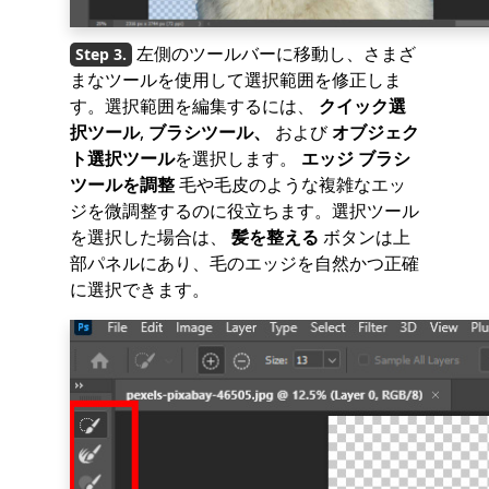
左側のツールバーに移動し、さまざ
まなツールを使用して選択範囲を修正しま
す。選択範囲を編集するには、
クイック選
択ツール
,
ブラシツール、
および
オブジェク
ト選択ツール
を選択します。
エッジ ブラシ
ツールを調整
毛や毛皮のような複雑なエッ
ジを微調整するのに役立ちます。選択ツール
を選択した場合は、
髪を整える
ボタンは上
部パネルにあり、毛のエッジを自然かつ正確
に選択できます。