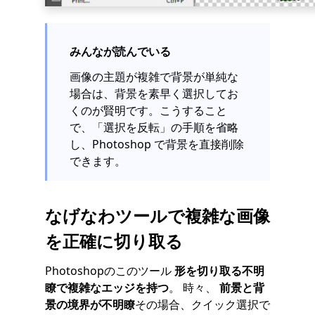
みんなが読んでいる
画像の主題が複雑で背景が単純な
場合は、背景を素早く選択してお
くのが賢明です。こうすること
で、「選択を反転」の手順を省略
し、Photoshop で背景を直接削除
できます。
なげなわツールで複雑な画像
を正確に切り取る
Photoshopのこのツール
形を切り取る
不明
瞭で複雑なエッジを持つ
。 時々、
前景と背
景の境界が不明瞭
その場合、クイック選択で