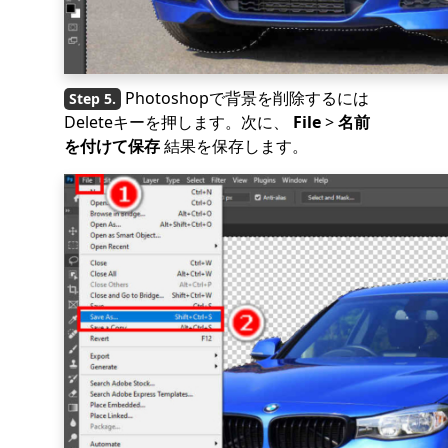
Photoshopで背景を削除するには
Deleteキーを押します。次に、
File
>
名前
を付けて保存
結果を保存します。