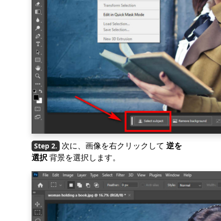
次に、画像を右クリックして
逆を
選択
背景を選択します。