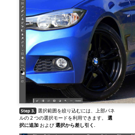
選択範囲を絞り込むには、上部パネ
ルの 2 つの選択モードを利用できます。
選
択に追加
および
選択から差し引く
.