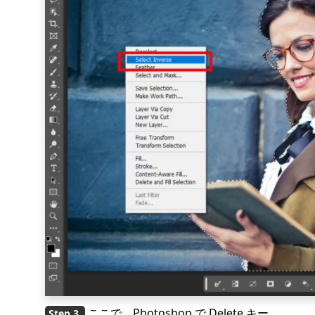
ここで、Photoshop で Delete キー