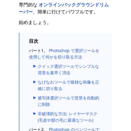
専門的な
オンラインバックグラウンドリム
ーバー
、簡単に行けてパワフルです。
始めましょう。
目次
パート1。
Photoshop で選択ツールを
使用して何かを切り取る方法
クイック選択ツールでシンプルな
背景を素早く消去
なげなわツールで複雑な画像を正
確に切り取る
被写体選択ツールで背景を自動的
に削除
非破壊的な方法: レイヤーマスク
(毛皮や髪の毛に最適なツール)
パート2。
Photoshop のペンツールで