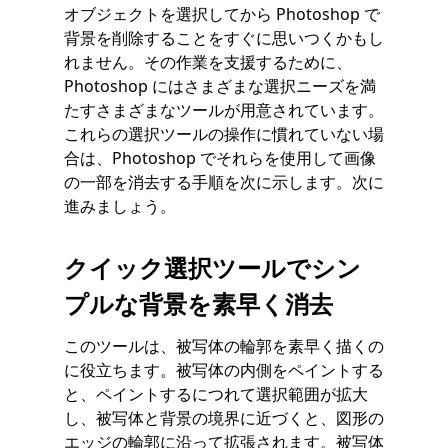
オブジェクトを選択してから Photoshop で
背景を削除することをすぐに思いつくかもし
れません。その作業を支援するために、
Photoshop にはさまざまな選択ニーズを満
たすさまざまなツールが用意されています。
これらの選択ツールの操作に慣れていない場
合は、Photoshop でそれらを使用して画像
の一部を消去する手順を次に示します。次に
進みましょう。
クイック選択ツールでシン
プルな背景を素早く消去
このツールは、被写体の輪郭を素早く描くの
に役立ちます。被写体の内側をペイントする
と、ペイントするにつれて選択範囲が拡大
し、被写体と背景の境界に近づくと、図形の
エッジの輪郭に沿って拡張されます。被写体